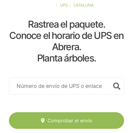
ESPAÑA
UPS
CATALUNA
Rastrea el paquete.
Conoce el horario de UPS en
Abrera.
Planta árboles.
Comprobar el envío