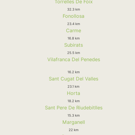
Torrelles De Foix
32.3 km
Fonollosa
23.4 km
Carme
16.8 km
Subirats
25.5 km
Vilafranca Del Penedes
16.2 km
Sant Cugat Del Valles
23.1 km
Horta
18.2 km
Sant Pere De Riudebitlles
15.3 km
Marganell
22 km