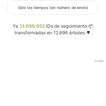
Sólo los tiempos (sin número de envío)
Ya
12.696.952
IDs de seguimiento 📦
transformadas en
12.696
árboles 🌳.
Anzeige