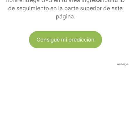
hora entrega UPS en tu área ingresando tu ID
de seguimiento en la parte superior de esta
página.
Consigue mi predicción
Anzeige