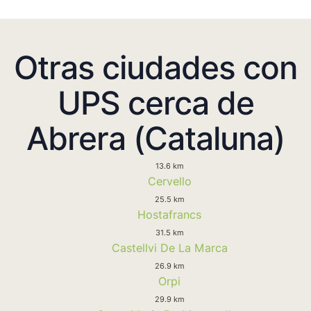
Otras ciudades con
UPS cerca de
Abrera (Cataluna)
13.6 km
Cervello
25.5 km
Hostafrancs
31.5 km
Castellvi De La Marca
26.9 km
Orpi
29.9 km