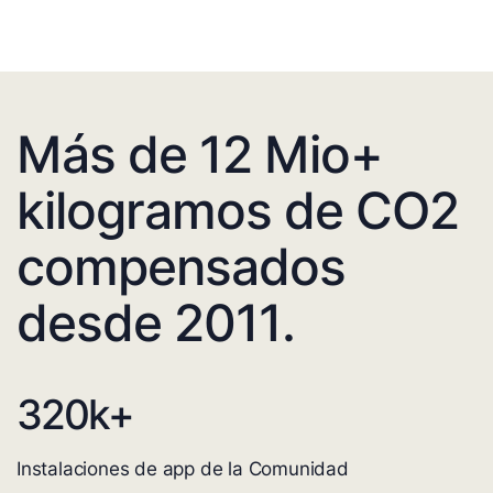
Más de 12 Mio+
kilogramos de CO2
compensados
desde 2011.
320
k+
Instalaciones de app de la Comunidad