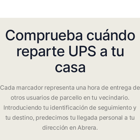
Comprueba cuándo
reparte UPS a tu
casa
Cada marcador representa una hora de entrega de
otros usuarios de parcello en tu vecindario.
Introduciendo tu identificación de seguimiento y
tu destino, predecimos tu llegada personal a tu
dirección en Abrera.