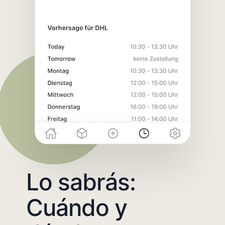
Lo sabrás:
Cuándo y