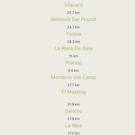
Vilaverd
25.7 km
Bellmunt Del Priorat
24.7 km
Tivissa
28.3 km
La Riera De Gaia
15 km
Pratdip
6.6 km
Montbrio Del Camp
27.7 km
El Masroig
31.9 km
Salomo
27.8 km
La Riba
17.2 km