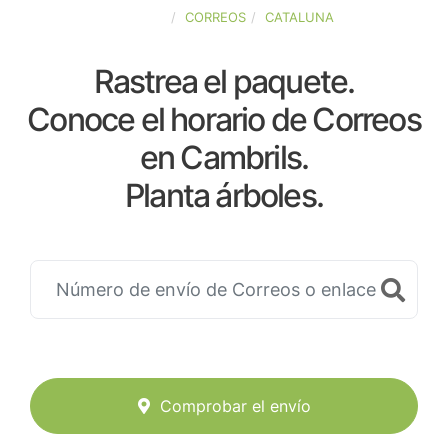
ESPAÑA
CORREOS
CATALUNA
Rastrea el paquete.
Conoce el horario de Correos
en Cambrils.
Planta árboles.
Comprobar el envío