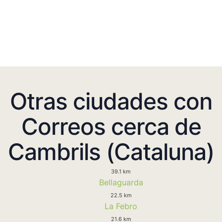
Otras ciudades con
Correos cerca de
Cambrils (Cataluna)
39.1 km
Bellaguarda
22.5 km
La Febro
21.6 km