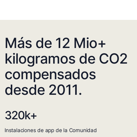
Más de 12 Mio+
kilogramos de CO2
compensados
desde 2011.
320
k+
Instalaciones de app de la Comunidad