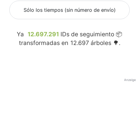
Sólo los tiempos (sin número de envío)
Ya
12.697.291
IDs de seguimiento 📦
transformadas en
12.697
árboles 🌳.
Anzeige