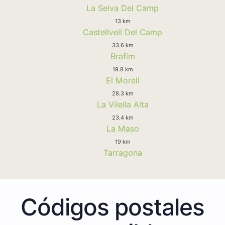
La Selva Del Camp
13 km
Castellvell Del Camp
33.6 km
Brafim
19.8 km
El Morell
28.3 km
La Vilella Alta
23.4 km
La Maso
19 km
Tarragona
Códigos postales