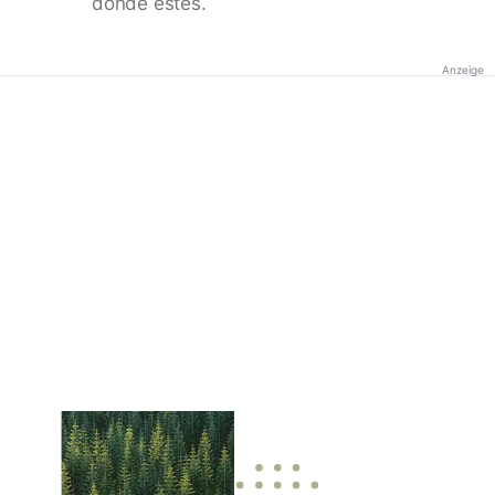
donde estés.
Anzeige