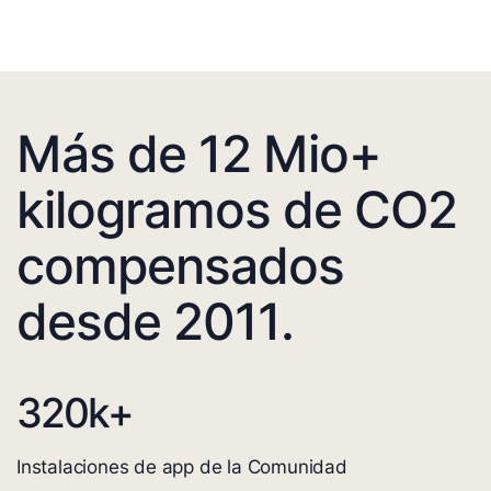
Más de 12 Mio+
kilogramos de CO2
compensados
desde 2011.
320
k+
Instalaciones de app de la Comunidad