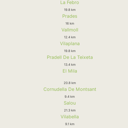
La Febro
19.8 km
Prades
16 km
Vallmoll
12.4 km
Vilaplana
19.8 km
Pradell De La Teixeta
13.4 km
El Mila
20.8 km
Cornudella De Montsant
9.4 km
Salou
21.3 km
Vilabella
9.1 km