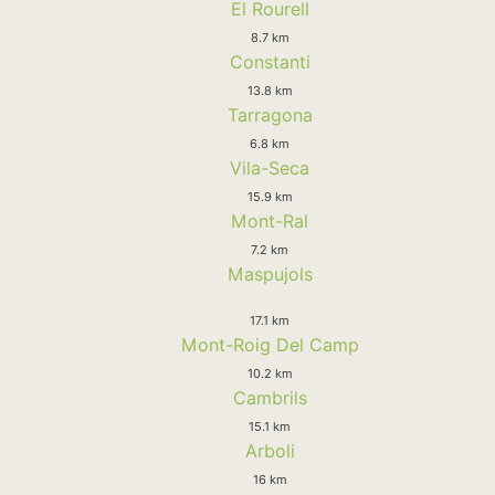
El Rourell
8.7 km
Constanti
13.8 km
Tarragona
6.8 km
Vila-Seca
15.9 km
Mont-Ral
7.2 km
Maspujols
17.1 km
Mont-Roig Del Camp
10.2 km
Cambrils
15.1 km
Arboli
16 km