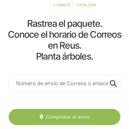
ESPAÑA
CORREOS
CATALUNA
Rastrea el paquete.
Conoce el horario de Correos
en Reus.
Planta árboles.
Comprobar el envío