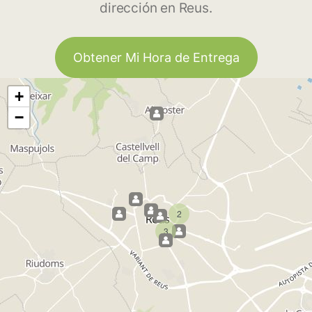
dirección en Reus.
Obtener Mi Hora de Entrega
+
−
2
3