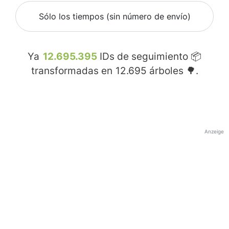
Sólo los tiempos (sin número de envío)
Ya
12.695.395
IDs de seguimiento 📦
transformadas en
12.695
árboles 🌳.
Anzeige