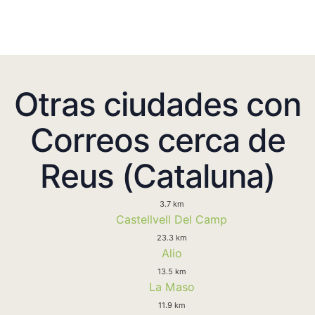
Otras ciudades con
Correos cerca de
Reus (Cataluna)
3.7 km
Castellvell Del Camp
23.3 km
Alio
13.5 km
La Maso
11.9 km