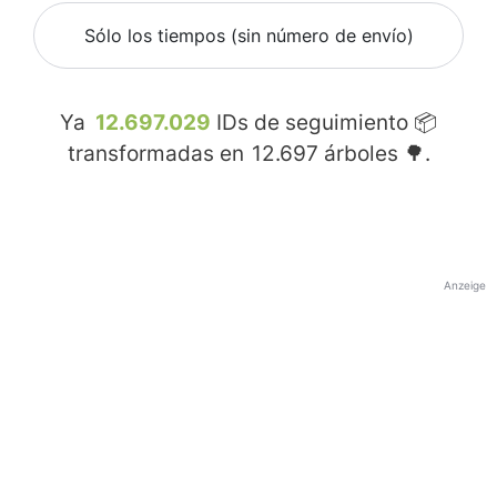
Sólo los tiempos (sin número de envío)
Ya
12.697.029
IDs de seguimiento 📦
transformadas en
12.697
árboles 🌳.
Anzeige