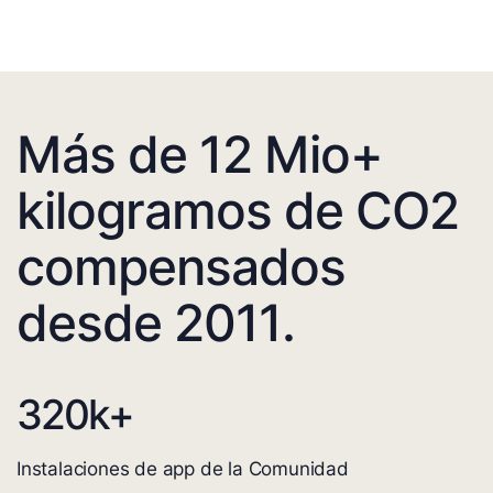
Más de 12 Mio+
kilogramos de CO2
compensados
desde 2011.
320
k+
Instalaciones de app de la Comunidad