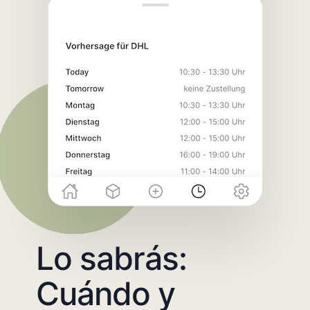
Lo sabrás:
Cuándo y