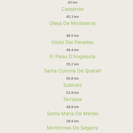
43 km
Casserres
45.3 km
Olesa De Montserrat
46.5 km
Vilobi Del Penedes
49.4 km
El Palau D'Anglesola
25.2 km
Santa Coloma De Queralt
50.8 km
Subirats
52.9 km
Terrassa
49.8 km
Santa Maria De Merles
26.9 km
Montornes De Segarra