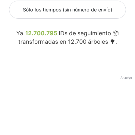
Sólo los tiempos (sin número de envío)
Ya
12.700.795
IDs de seguimiento 📦
transformadas en
12.700
árboles 🌳.
Anzeige