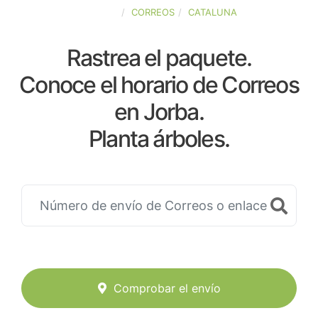
ESPAÑA
CORREOS
CATALUNA
Rastrea el paquete.
Conoce el horario de Correos
en Jorba.
Planta árboles.
Comprobar el envío