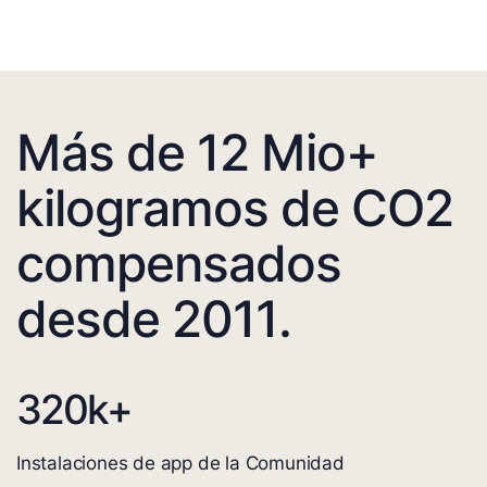
Más de 12 Mio+
kilogramos de CO2
compensados
desde 2011.
320
k+
Instalaciones de app de la Comunidad