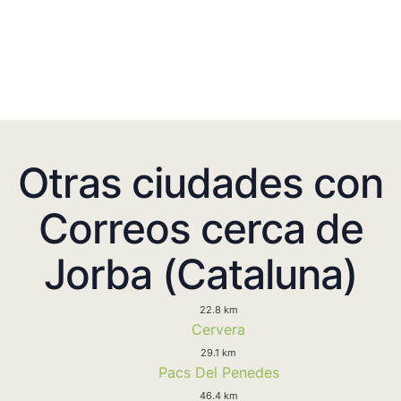
Otras ciudades con
Correos cerca de
Jorba (Cataluna)
22.8 km
Cervera
29.1 km
Pacs Del Penedes
46.4 km