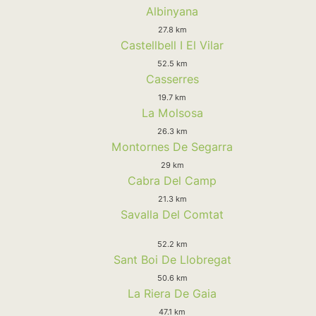
Albinyana
27.8 km
Castellbell I El Vilar
52.5 km
Casserres
19.7 km
La Molsosa
26.3 km
Montornes De Segarra
29 km
Cabra Del Camp
21.3 km
Savalla Del Comtat
52.2 km
Sant Boi De Llobregat
50.6 km
La Riera De Gaia
47.1 km