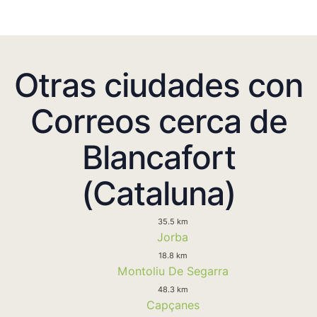
Otras ciudades con
Correos cerca de
Blancafort
(Cataluna)
35.5 km
Jorba
18.8 km
Montoliu De Segarra
48.3 km
Capçanes