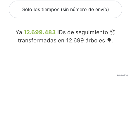
Sólo los tiempos (sin número de envío)
Ya
12.699.483
IDs de seguimiento 📦
transformadas en
12.699
árboles 🌳.
Anzeige