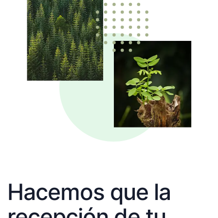
Hacemos que la
recepción de tu