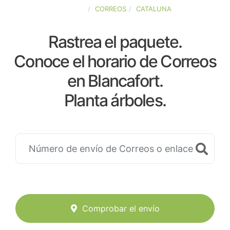
ESPAÑA
CORREOS
CATALUNA
Rastrea el paquete.
Conoce el horario de Correos
en Blancafort.
Planta árboles.
Comprobar el envío