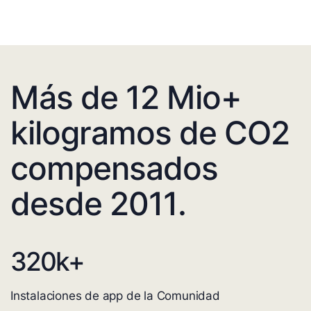
Más de 12 Mio+
kilogramos de CO2
compensados
desde 2011.
320
k+
Instalaciones de app de la Comunidad