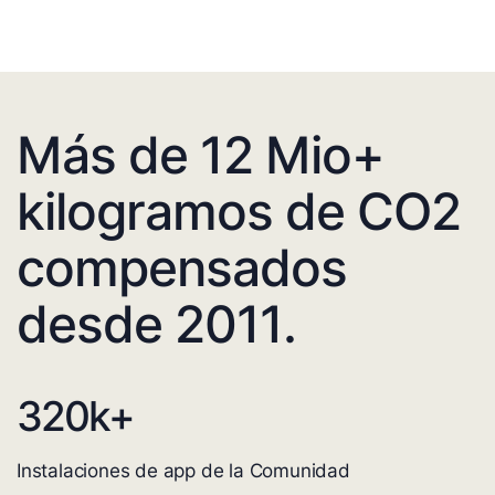
Más de 12 Mio+
kilogramos de CO2
compensados
desde 2011.
320
k+
Instalaciones de app de la Comunidad