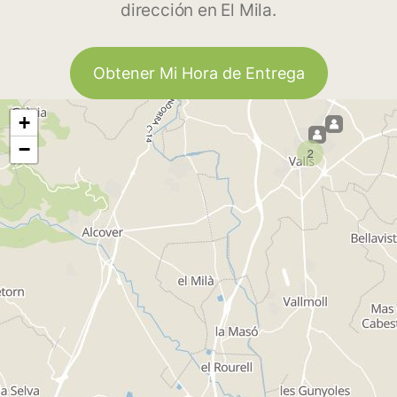
dirección en El Mila.
Obtener Mi Hora de Entrega
+
−
2