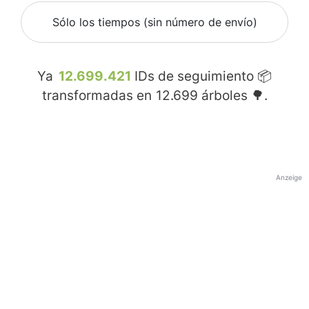
Sólo los tiempos (sin número de envío)
Ya
12.699.421
IDs de seguimiento 📦
transformadas en
12.699
árboles 🌳.
Anzeige