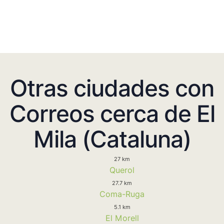
Otras ciudades con
Correos cerca de El
Mila (Cataluna)
27 km
Querol
27.7 km
Coma-Ruga
5.1 km
El Morell