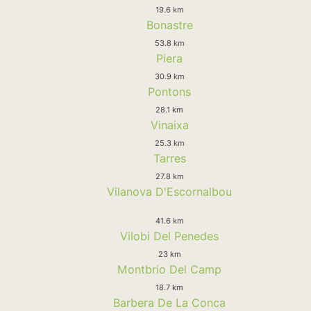
19.6 km
Bonastre
53.8 km
Piera
30.9 km
Pontons
28.1 km
Vinaixa
25.3 km
Tarres
27.8 km
Vilanova D'Escornalbou
41.6 km
Vilobi Del Penedes
23 km
Montbrio Del Camp
18.7 km
Barbera De La Conca