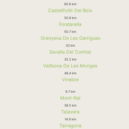
60.6 km
Castellfollit Del Boix
50.9 km
Fondarella
50.7 km
Granyena De Les Garrigues
33 km
Savalla Del Comtat
32.2 km
Vallbona De Les Monges
48.4 km
Vinebre
9.7 km
Mont-Ral
38.5 km
Talavera
14.9 km
Tarragona