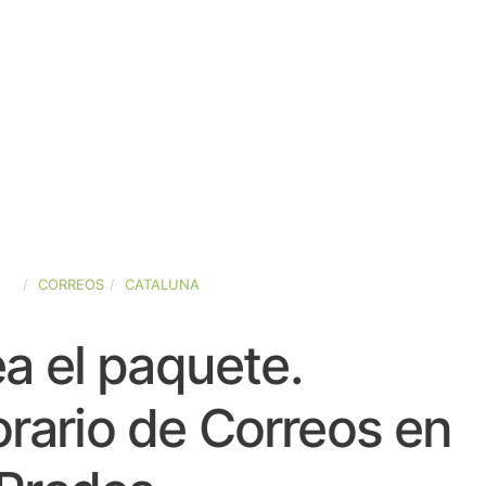
ÑA
CORREOS
CATALUNA
a el paquete.
rario de Correos en