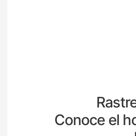
ESPA
Rastre
Conoce el ho