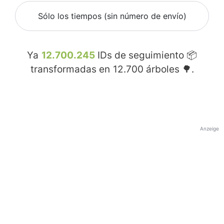
Sólo los tiempos (sin número de envío)
Ya
12.700.245
IDs de seguimiento 📦
transformadas en
12.700
árboles 🌳.
Anzeige