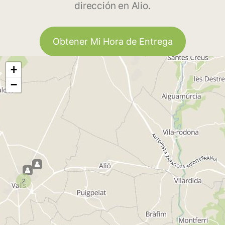
dirección en Alio.
Obtener Mi Hora de Entrega
+
−
2