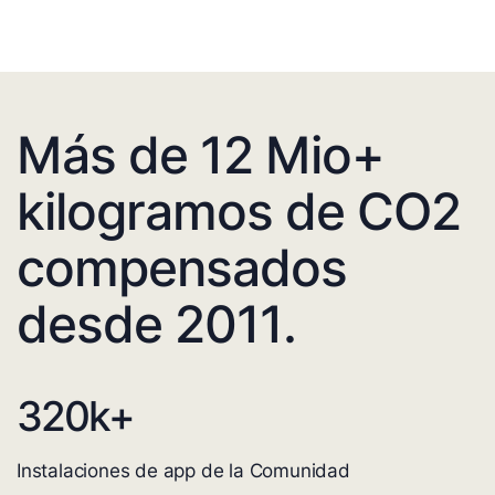
Más de 12 Mio+
kilogramos de CO2
compensados
desde 2011.
320
k+
Instalaciones de app de la Comunidad