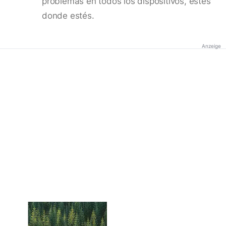
problemas en todos los dispositivos, estés
donde estés.
Anzeige