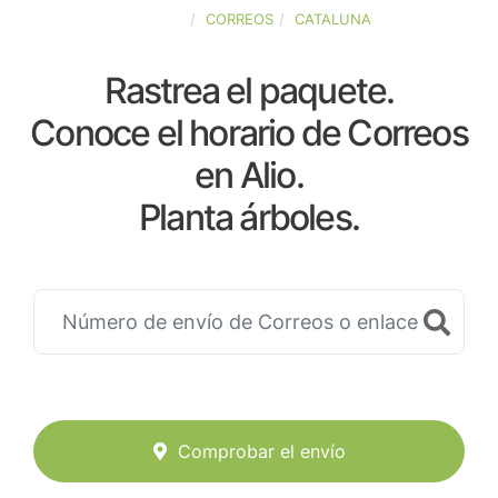
ESPAÑA
CORREOS
CATALUNA
Rastrea el paquete.
Conoce el horario de Correos
en Alio.
Planta árboles.
Comprobar el envío