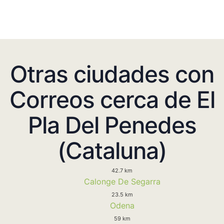
Otras ciudades con
Correos cerca de El
Pla Del Penedes
(Cataluna)
42.7 km
Calonge De Segarra
23.5 km
Odena
59 km