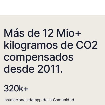
Más de 12 Mio+
kilogramos de CO2
compensados
desde 2011.
320
k+
Instalaciones de app de la Comunidad