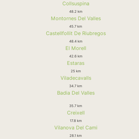
Collsuspina
48.2 km
Montornes Del Valles
45.7 km
Castellfollit De Riubregos
48.4 km
El Morell
42.6 km
Estaras
25 km
Viladecavalls
34.7 km
Badia Del Valles
35.7 km
Creixell
17.8 km
Vilanova Del Cami
28.1 km