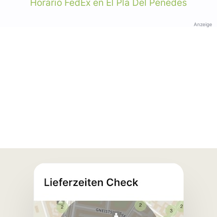
Horario FedEx en El Pla Del Penedes
Anzeige