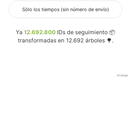
Sólo los tiempos (sin número de envío)
Ya
12.692.800
IDs de seguimiento 📦
transformadas en
12.692
árboles 🌳.
Anzeige