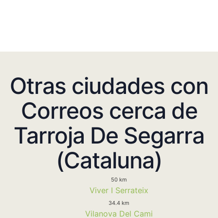
Otras ciudades con
Correos cerca de
Tarroja De Segarra
(Cataluna)
50 km
Viver I Serrateix
34.4 km
Vilanova Del Cami