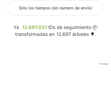
Sólo los tiempos (sin número de envío)
Ya
12.697.031
IDs de seguimiento 📦
transformadas en
12.697
árboles 🌳.
Anzeige