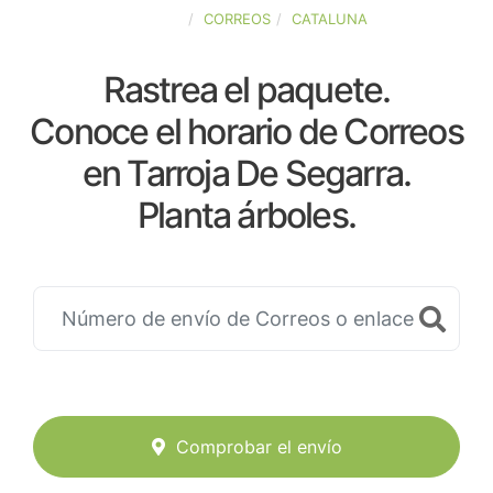
ESPAÑA
CORREOS
CATALUNA
Rastrea el paquete.
Conoce el horario de Correos
en Tarroja De Segarra.
Planta árboles.
Comprobar el envío