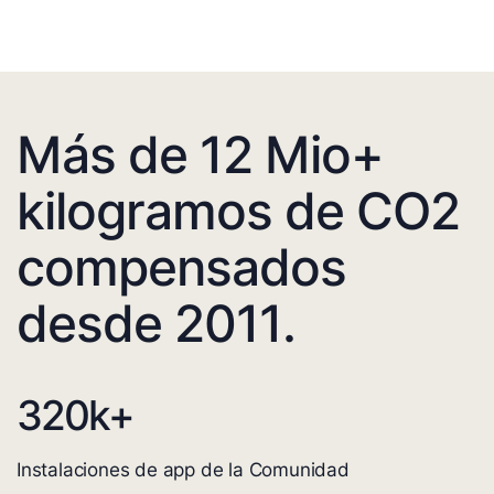
Más de 12 Mio+
kilogramos de CO2
compensados
desde 2011.
320
k+
Instalaciones de app de la Comunidad