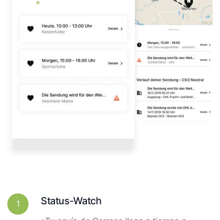
Status-Watch
1