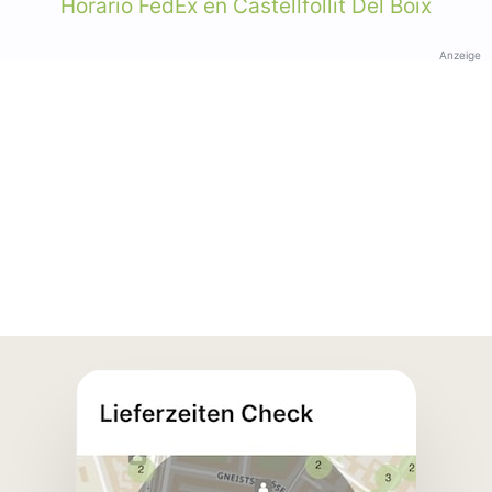
Horario FedEx en Castellfollit Del Boix
Anzeige