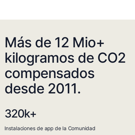
Más de 12 Mio+
kilogramos de CO2
compensados
desde 2011.
320
k+
Instalaciones de app de la Comunidad