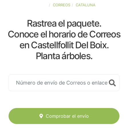
ESPAÑA
CORREOS
CATALUNA
Rastrea el paquete.
Conoce el horario de Correos
en Castellfollit Del Boix.
Planta árboles.
Comprobar el envío