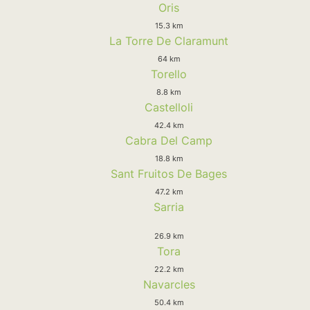
Oris
15.3 km
La Torre De Claramunt
64 km
Torello
8.8 km
Castelloli
42.4 km
Cabra Del Camp
18.8 km
Sant Fruitos De Bages
47.2 km
Sarria
26.9 km
Tora
22.2 km
Navarcles
50.4 km