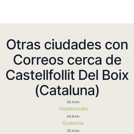
Otras ciudades con
Correos cerca de
Castellfollit Del Boix
(Cataluna)
26.4 km
Viladecavalls
34.9 km
Guissona
35.4 km