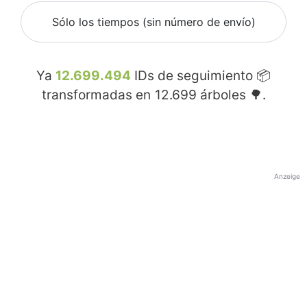
Sólo los tiempos (sin número de envío)
Ya
12.699.494
IDs de seguimiento 📦
transformadas en
12.699
árboles 🌳.
Anzeige