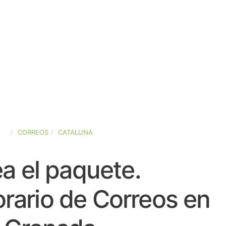
ÑA
CORREOS
CATALUNA
a el paquete.
rario de Correos en