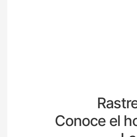
ESPA
Rastre
Conoce el ho