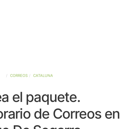
ÑA
CORREOS
CATALUNA
a el paquete.
rario de Correos en