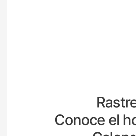
ESPA
Rastre
Conoce el ho