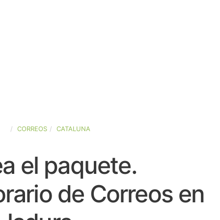
ÑA
CORREOS
CATALUNA
a el paquete.
rario de Correos en