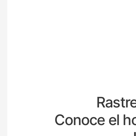
ESPA
Rastre
Conoce el ho