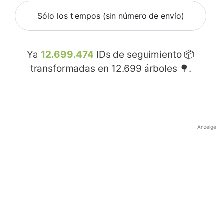
Sólo los tiempos (sin número de envío)
Ya
12.699.474
IDs de seguimiento 📦
transformadas en
12.699
árboles 🌳.
Anzeige