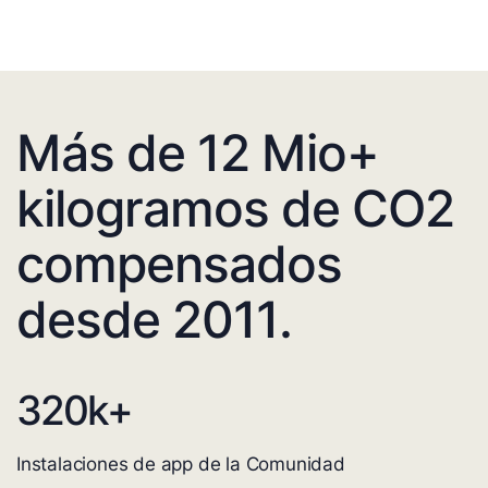
Más de 12 Mio+
kilogramos de CO2
compensados
desde 2011.
320
k+
Instalaciones de app de la Comunidad