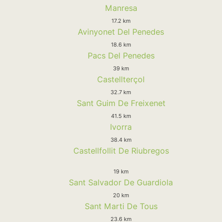
Manresa
17.2 km
Avinyonet Del Penedes
18.6 km
Pacs Del Penedes
39 km
Castellterçol
32.7 km
Sant Guim De Freixenet
41.5 km
Ivorra
38.4 km
Castellfollit De Riubregos
19 km
Sant Salvador De Guardiola
20 km
Sant Marti De Tous
23.6 km