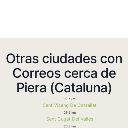
Otras ciudades con
Correos cerca de
Piera (Cataluna)
19.7 km
Sant Vicenç De Castellet
28.5 km
Sant Cugat Del Valles
25.8 km