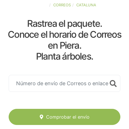
ESPAÑA
CORREOS
CATALUNA
Rastrea el paquete.
Conoce el horario de Correos
en Piera.
Planta árboles.
Comprobar el envío