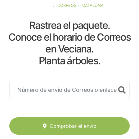
ESPAÑA
CORREOS
CATALUNA
Rastrea el paquete.
Conoce el horario de Correos
en Veciana.
Planta árboles.
Comprobar el envío