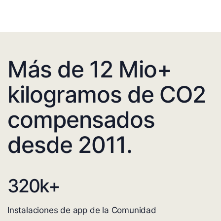
Más de 12 Mio+
kilogramos de CO2
compensados
desde 2011.
320
k+
Instalaciones de app de la Comunidad