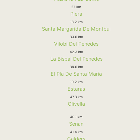
27 km
Piera
13.2 km
Santa Margarida De Montbui
33.6 km
Vilobi Del Penedes
42.3 km
La Bisbal Del Penedes
38.6 km
El Pla De Santa Maria
10.2 km
Estaras
47.3 km
Olivella
40.1 km
Senan
41.4 km
Calders