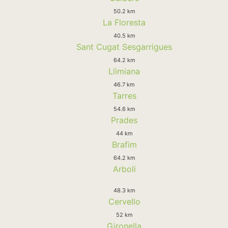
50.2 km
La Floresta
40.5 km
Sant Cugat Sesgarrigues
64.2 km
Llimiana
46.7 km
Tarres
54.6 km
Prades
44 km
Brafim
64.2 km
Arboli
48.3 km
Cervello
52 km
Gironella