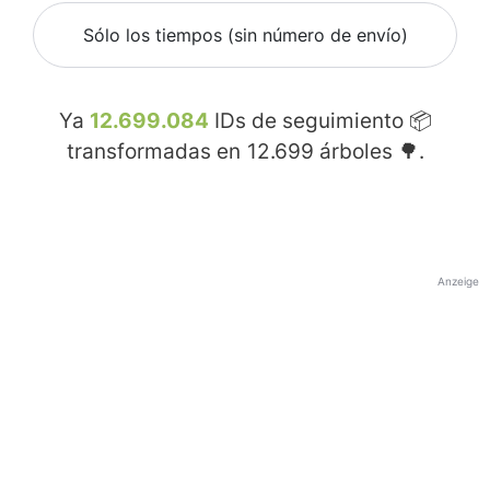
Sólo los tiempos (sin número de envío)
Ya
12.699.084
IDs de seguimiento 📦
transformadas en
12.699
árboles 🌳.
Anzeige