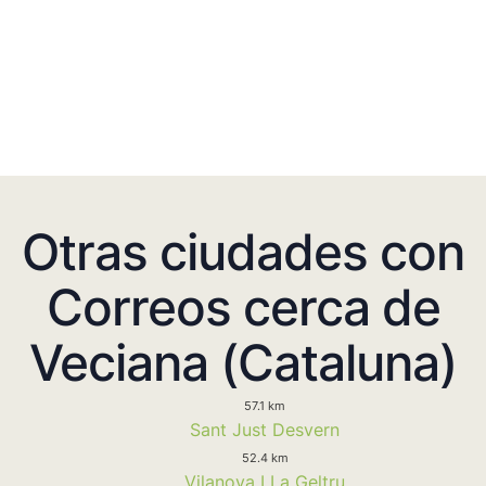
Otras ciudades con
Correos cerca de
Veciana (Cataluna)
57.1 km
Sant Just Desvern
52.4 km
Vilanova I La Geltru