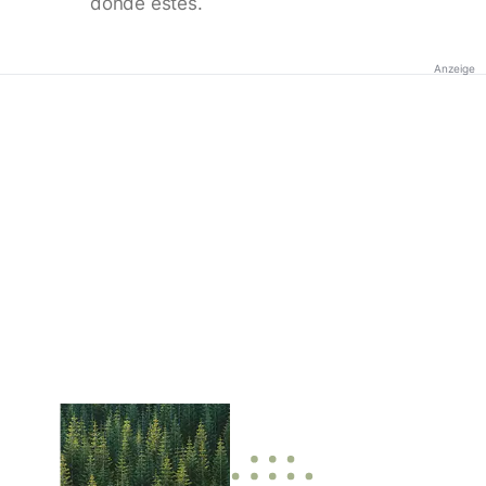
donde estés.
Anzeige