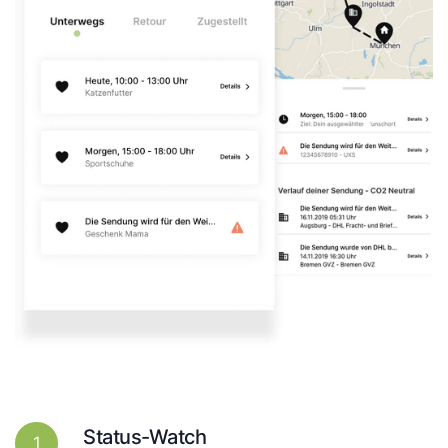
Status-Watch
1