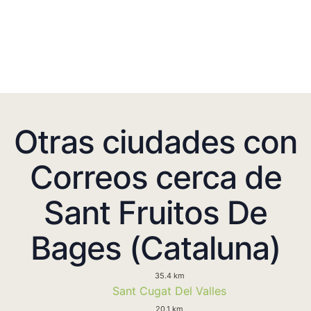
Otras ciudades con
Correos cerca de
Sant Fruitos De
Bages (Cataluna)
35.4 km
Sant Cugat Del Valles
20.1 km