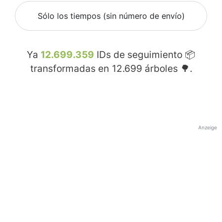
Sólo los tiempos (sin número de envío)
Ya
12.699.359
IDs de seguimiento 📦
transformadas en
12.699
árboles 🌳.
Anzeige