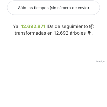
Sólo los tiempos (sin número de envío)
Ya
12.692.871
IDs de seguimiento 📦
transformadas en
12.692
árboles 🌳.
Anzeige