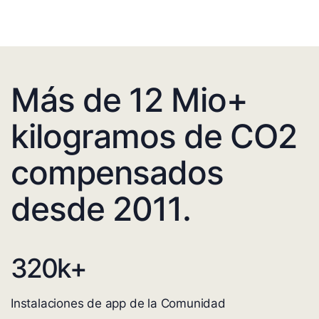
Más de 12 Mio+
kilogramos de CO2
compensados
desde 2011.
320
k+
Instalaciones de app de la Comunidad