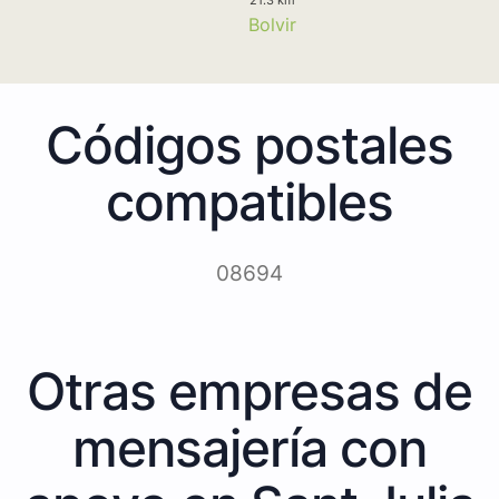
Bolvir
Códigos postales
compatibles
08694
Otras empresas de
mensajería con