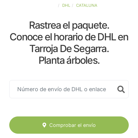
ESPAÑA
DHL
CATALUNA
Rastrea el paquete.
Conoce el horario de DHL en
Tarroja De Segarra.
Planta árboles.
Comprobar el envío