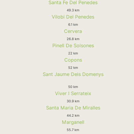
Santa Fe Del Penedes
49.3 km
Vilobi Del Penedes
6.1 km
Cervera
26.8 km
Pinell De Solsones
22 km
Copons
52 km
Sant Jaume Dels Domenys
50 km
Viver I Serrateix
30.9 km
Santa Maria De Miralles
44.2 km
Marganell
55.7 km