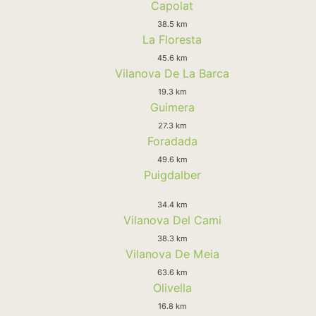
Capolat
38.5 km
La Floresta
45.6 km
Vilanova De La Barca
19.3 km
Guimera
27.3 km
Foradada
49.6 km
Puigdalber
34.4 km
Vilanova Del Cami
38.3 km
Vilanova De Meia
63.6 km
Olivella
16.8 km