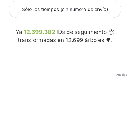
Sólo los tiempos (sin número de envío)
Ya
12.699.382
IDs de seguimiento 📦
transformadas en
12.699
árboles 🌳.
Anzeige