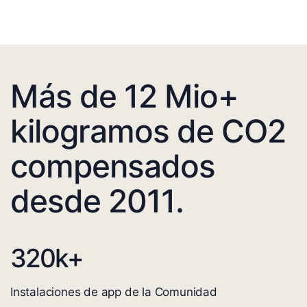
Más de 12 Mio+
kilogramos de CO2
compensados
desde 2011.
320
k+
Instalaciones de app de la Comunidad