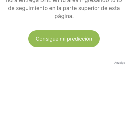
hora entrega DHL en tu área ingresando tu ID
de seguimiento en la parte superior de esta
página.
Consigue mi predicción
Anzeige