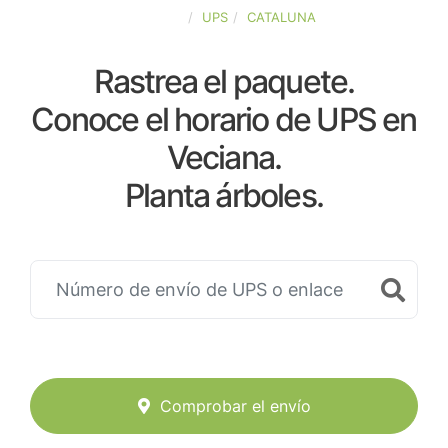
ESPAÑA
UPS
CATALUNA
Rastrea el paquete.
Conoce el horario de UPS en
Veciana.
Planta árboles.
Comprobar el envío