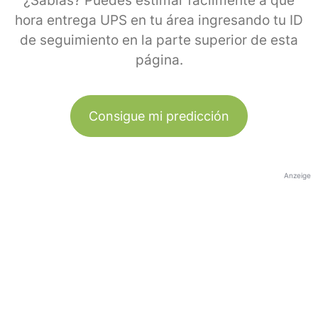
¿Sabías? Puedes estimar fácilmente a qué
hora entrega UPS en tu área ingresando tu ID
de seguimiento en la parte superior de esta
página.
Consigue mi predicción
Anzeige