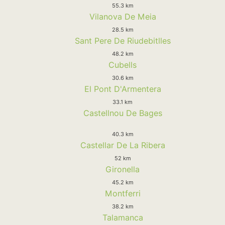
55.3 km
Vilanova De Meia
28.5 km
Sant Pere De Riudebitlles
48.2 km
Cubells
30.6 km
El Pont D'Armentera
33.1 km
Castellnou De Bages
40.3 km
Castellar De La Ribera
52 km
Gironella
45.2 km
Montferri
38.2 km
Talamanca