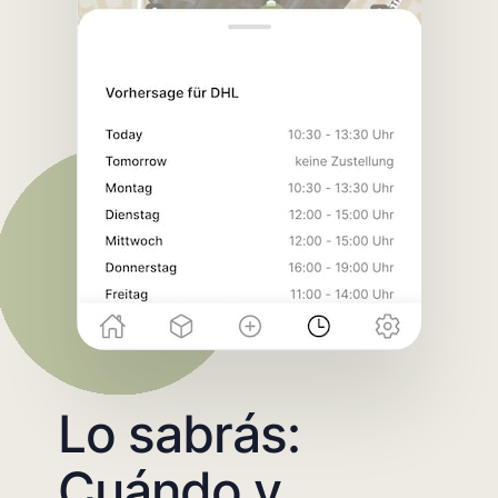
Lo sabrás:
Cuándo y