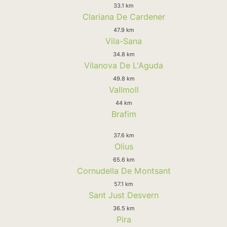
33.1 km
Clariana De Cardener
47.9 km
Vila-Sana
34.8 km
Vilanova De L'Aguda
49.8 km
Vallmoll
44 km
Brafim
37.6 km
Olius
65.6 km
Cornudella De Montsant
57.1 km
Sant Just Desvern
36.5 km
Pira