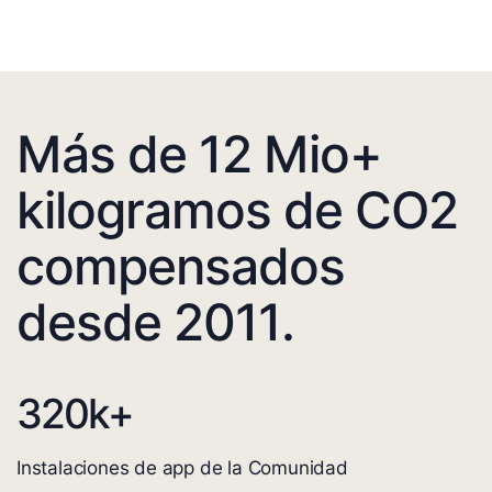
Más de 12 Mio+
kilogramos de CO2
compensados
desde 2011.
320
k+
Instalaciones de app de la Comunidad