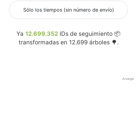
Sólo los tiempos (sin número de envío)
Ya
12.699.352
IDs de seguimiento 📦
transformadas en
12.699
árboles 🌳.
Anzeige