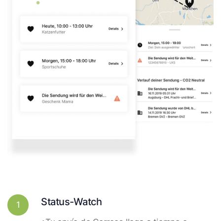
Status-Watch
1