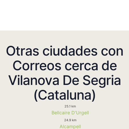
Otras ciudades con
Correos cerca de
Vilanova De Segria
(Cataluna)
25.1 km
Bellcaire D'Urgell
24.9 km
Alcampell