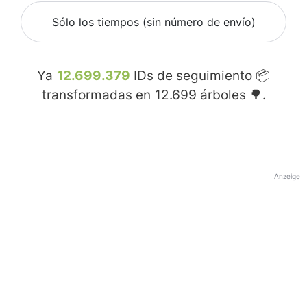
Sólo los tiempos (sin número de envío)
Ya
12.699.379
IDs de seguimiento 📦
transformadas en
12.699
árboles 🌳.
Anzeige