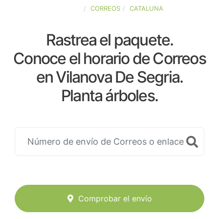
ESPAÑA
CORREOS
CATALUNA
Rastrea el paquete.
Conoce el horario de Correos
en Vilanova De Segria.
Planta árboles.
Comprobar el envío