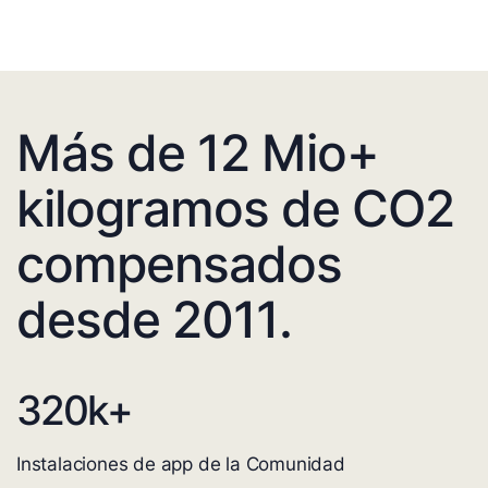
Más de 12 Mio+
kilogramos de CO2
compensados
desde 2011.
320
k+
Instalaciones de app de la Comunidad