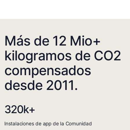
Más de 12 Mio+
kilogramos de CO2
compensados
desde 2011.
320
k+
Instalaciones de app de la Comunidad