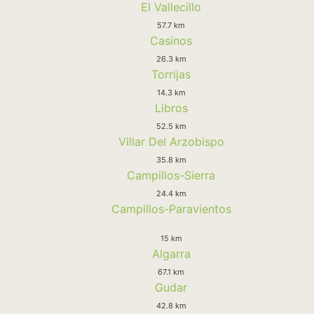
El Vallecillo
57.7 km
Casinos
26.3 km
Torrijas
14.3 km
Libros
52.5 km
Villar Del Arzobispo
35.8 km
Campillos-Sierra
24.4 km
Campillos-Paravientos
15 km
Algarra
67.1 km
Gudar
42.8 km