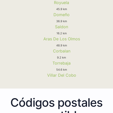
Royuela
45.9 km
Domeño
36.9 km
Saldon
16.2 km
Aras De Los Olmos
48.9 km
Corbalan
9.2 km
Torrebaja
54.6 km
Villar Del Cobo
Códigos postales