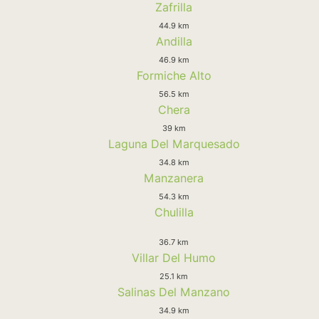
Zafrilla
44.9 km
Andilla
46.9 km
Formiche Alto
56.5 km
Chera
39 km
Laguna Del Marquesado
34.8 km
Manzanera
54.3 km
Chulilla
36.7 km
Villar Del Humo
25.1 km
Salinas Del Manzano
34.9 km