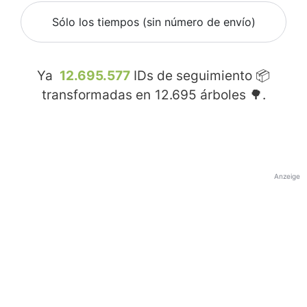
Sólo los tiempos (sin número de envío)
Ya
12.695.577
IDs de seguimiento 📦
transformadas en
12.695
árboles 🌳.
Anzeige