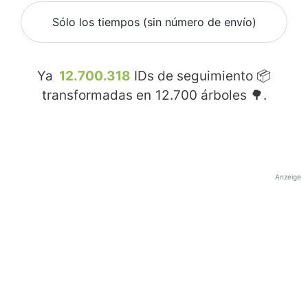
Sólo los tiempos (sin número de envío)
Ya
12.700.318
IDs de seguimiento 📦
transformadas en
12.700
árboles 🌳.
Anzeige