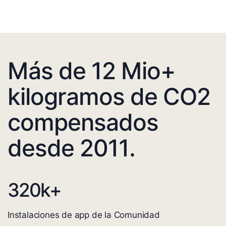
Más de 12 Mio+
kilogramos de CO2
compensados
desde 2011.
320
k+
Instalaciones de app de la Comunidad