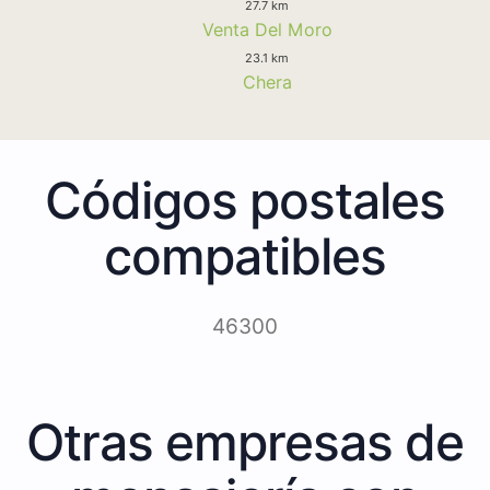
27.7 km
Venta Del Moro
23.1 km
Chera
Códigos postales
compatibles
46300
Otras empresas de