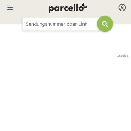
Anzeige