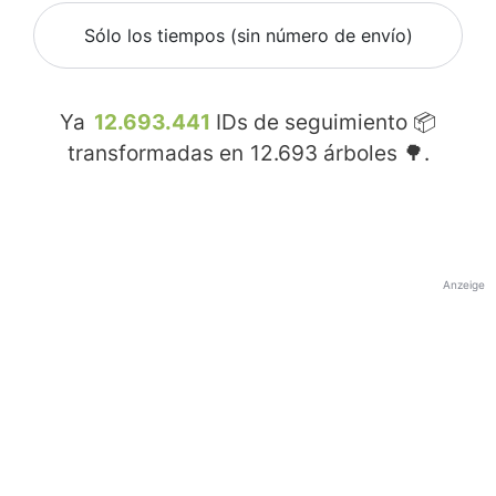
Sólo los tiempos (sin número de envío)
Ya
12.693.441
IDs de seguimiento 📦
transformadas en
12.693
árboles 🌳.
Anzeige