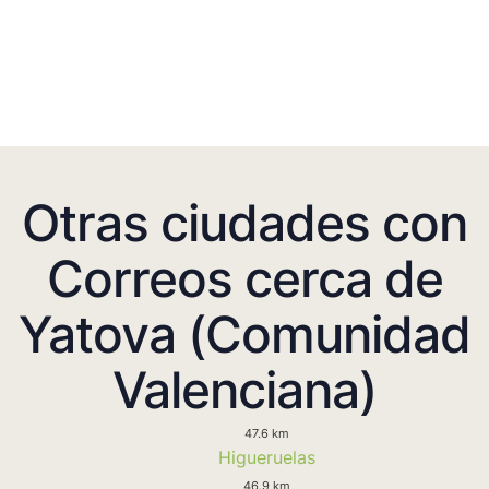
Otras ciudades con
Correos cerca de
Yatova (Comunidad
Valenciana)
47.6 km
Higueruelas
46.9 km