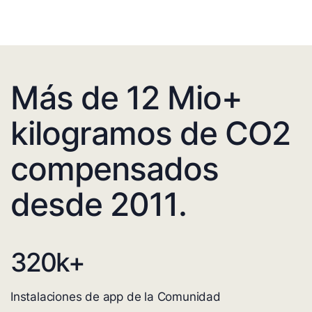
Más de 12 Mio+
kilogramos de CO2
compensados
desde 2011.
320
k+
Instalaciones de app de la Comunidad