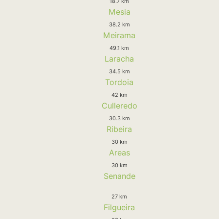
18.7 km
Mesia
38.2 km
Meirama
49.1 km
Laracha
34.5 km
Tordoia
42 km
Culleredo
30.3 km
Ribeira
30 km
Areas
30 km
Senande
27 km
Filgueira