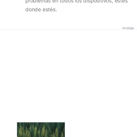
problemas en todos los dispositivos, estés
donde estés.
Anzeige