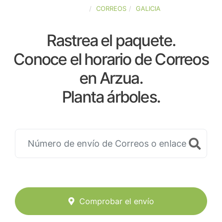
ESPAÑA
CORREOS
GALICIA
Rastrea el paquete.
Conoce el horario de Correos
en Arzua.
Planta árboles.
Comprobar el envío