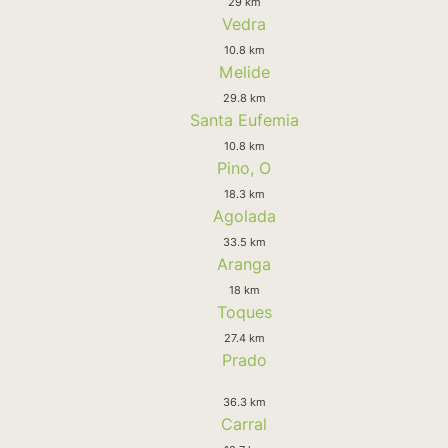
29 km
Vedra
10.8 km
Melide
29.8 km
Santa Eufemia
10.8 km
Pino, O
18.3 km
Agolada
33.5 km
Aranga
18 km
Toques
27.4 km
Prado
36.3 km
Carral