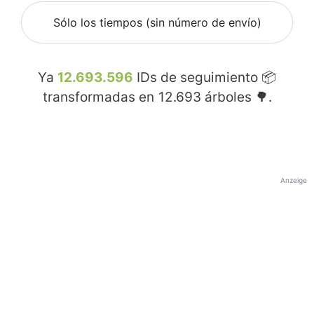
Sólo los tiempos (sin número de envío)
Ya
12.693.596
IDs de seguimiento 📦
transformadas en
12.693
árboles 🌳.
Anzeige