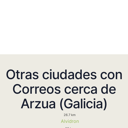
Otras ciudades con
Correos cerca de
Arzua (Galicia)
26.7 km
Alvidron