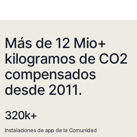
Más de 12 Mio+
kilogramos de CO2
compensados
desde 2011.
320
k+
Instalaciones de app de la Comunidad