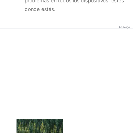
problemas en todos los dispositivos, estés
donde estés.
Anzeige