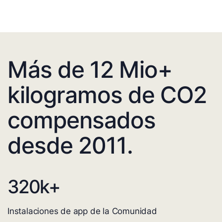
Más de 12 Mio+
kilogramos de CO2
compensados
desde 2011.
320
k+
Instalaciones de app de la Comunidad