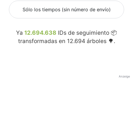
Sólo los tiempos (sin número de envío)
Ya
12.694.638
IDs de seguimiento 📦
transformadas en
12.694
árboles 🌳.
Anzeige