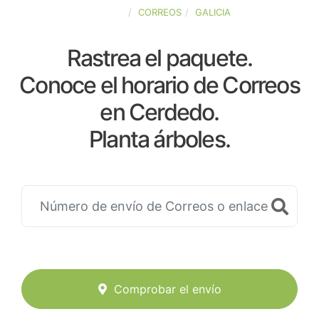
ESPAÑA
CORREOS
GALICIA
Rastrea el paquete.
Conoce el horario de Correos
en Cerdedo.
Planta árboles.
Comprobar el envío