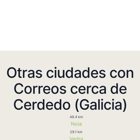
Otras ciudades con
Correos cerca de
Cerdedo (Galicia)
49.4 km
Noia
29.1 km
Vedra