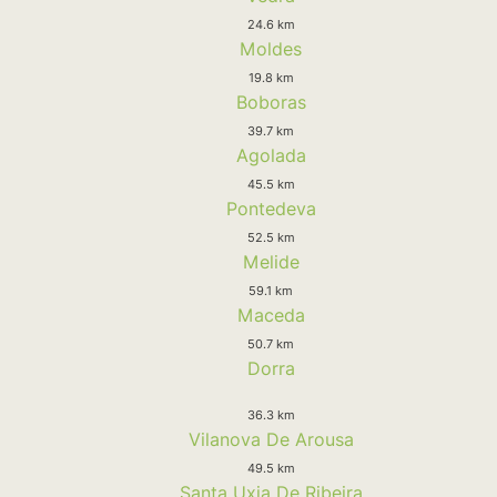
24.6 km
Moldes
19.8 km
Boboras
39.7 km
Agolada
45.5 km
Pontedeva
52.5 km
Melide
59.1 km
Maceda
50.7 km
Dorra
36.3 km
Vilanova De Arousa
49.5 km
Santa Uxia De Ribeira