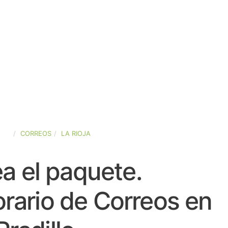
AÑA
CORREOS
LA RIOJA
a el paquete.
rario de Correos en