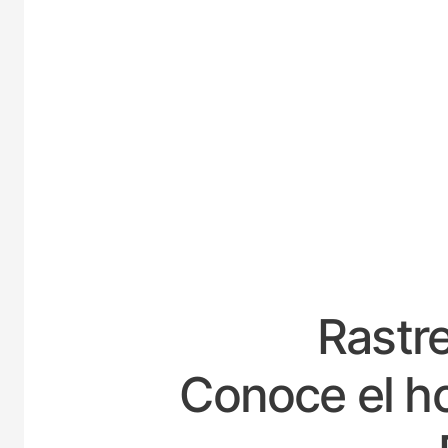
ESP
Rastre
Conoce el ho