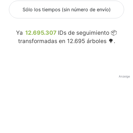
Sólo los tiempos (sin número de envío)
Ya
12.695.307
IDs de seguimiento 📦
transformadas en
12.695
árboles 🌳.
Anzeige