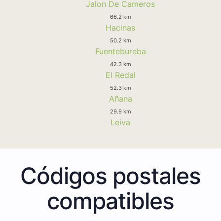
Jalon De Cameros
66.2 km
Hacinas
50.2 km
Fuentebureba
42.3 km
El Redal
52.3 km
Añana
29.9 km
Leiva
Códigos postales
compatibles