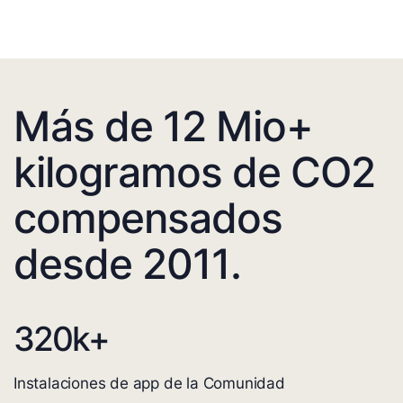
Más de 12 Mio+
kilogramos de CO2
compensados
desde 2011.
320
k+
Instalaciones de app de la Comunidad