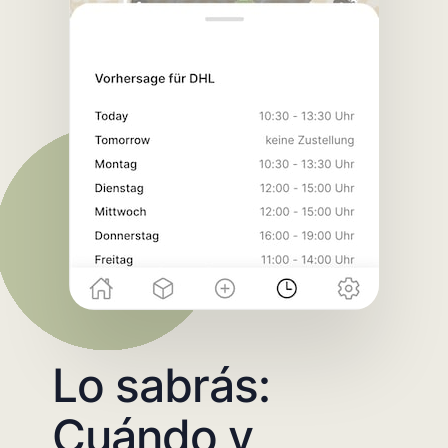
Lo sabrás:
Cuándo y