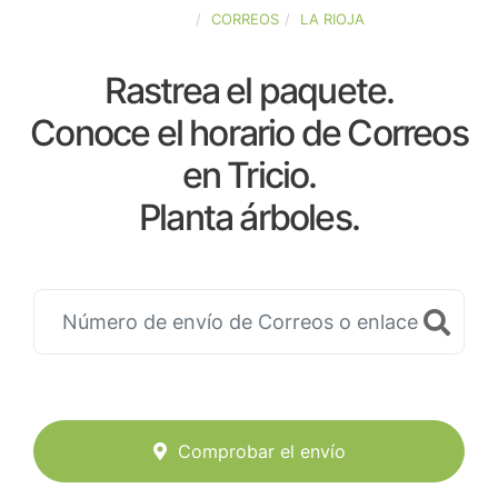
ESPAÑA
CORREOS
LA RIOJA
Rastrea el paquete.
Conoce el horario de Correos
en Tricio.
Planta árboles.
Comprobar el envío