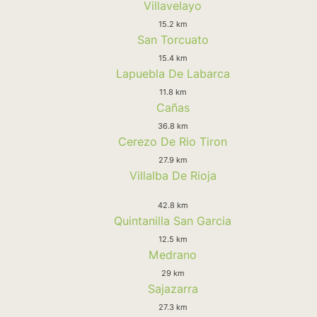
Villavelayo
15.2 km
San Torcuato
15.4 km
Lapuebla De Labarca
11.8 km
Cañas
36.8 km
Cerezo De Rio Tiron
27.9 km
Villalba De Rioja
42.8 km
Quintanilla San Garcia
12.5 km
Medrano
29 km
Sajazarra
27.3 km