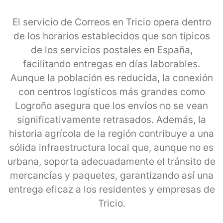
El servicio de Correos en Tricio opera dentro
de los horarios establecidos que son típicos
de los servicios postales en España,
facilitando entregas en días laborables.
Aunque la población es reducida, la conexión
con centros logísticos más grandes como
Logroño asegura que los envíos no se vean
significativamente retrasados. Además, la
historia agrícola de la región contribuye a una
sólida infraestructura local que, aunque no es
urbana, soporta adecuadamente el tránsito de
mercancías y paquetes, garantizando así una
entrega eficaz a los residentes y empresas de
Tricio.