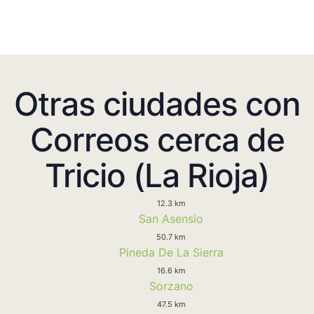
Otras ciudades con
Correos cerca de
Tricio (La Rioja)
12.3 km
San Asensio
50.7 km
Pineda De La Sierra
16.6 km
Sorzano
47.5 km