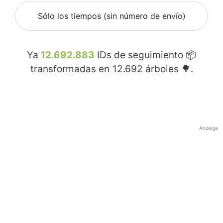
Sólo los tiempos (sin número de envío)
Ya
12.692.883
IDs de seguimiento 📦
transformadas en
12.692
árboles 🌳.
Anzeige