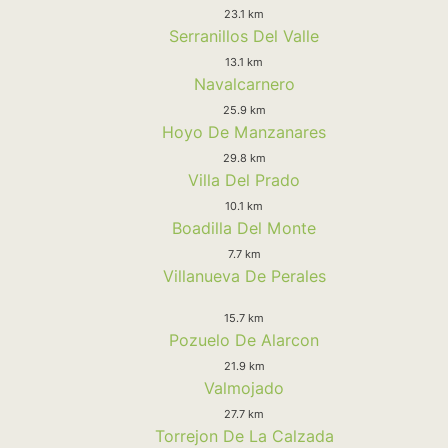
23.1 km
Serranillos Del Valle
13.1 km
Navalcarnero
25.9 km
Hoyo De Manzanares
29.8 km
Villa Del Prado
10.1 km
Boadilla Del Monte
7.7 km
Villanueva De Perales
15.7 km
Pozuelo De Alarcon
21.9 km
Valmojado
27.7 km
Torrejon De La Calzada