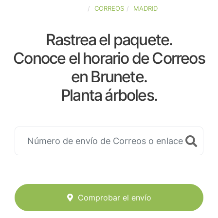
ESPAÑA
CORREOS
MADRID
Rastrea el paquete.
Conoce el horario de Correos
en Brunete.
Planta árboles.
Comprobar el envío