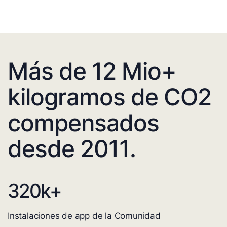
Más de 12 Mio+
kilogramos de CO2
compensados
desde 2011.
320
k+
Instalaciones de app de la Comunidad