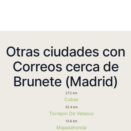
Otras ciudades con
Correos cerca de
Brunete (Madrid)
27.2 km
Cubas
32.4 km
Torrejon De Velasco
13.6 km
Majadahonda