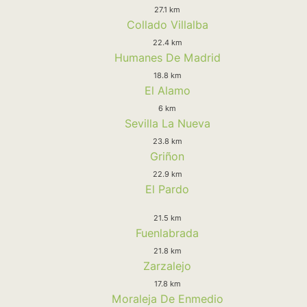
27.1 km
Collado Villalba
22.4 km
Humanes De Madrid
18.8 km
El Alamo
6 km
Sevilla La Nueva
23.8 km
Griñon
22.9 km
El Pardo
21.5 km
Fuenlabrada
21.8 km
Zarzalejo
17.8 km
Moraleja De Enmedio