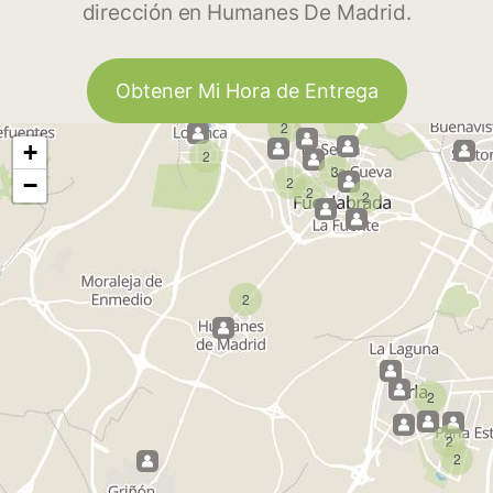
dirección en Humanes De Madrid.
Obtener Mi Hora de Entrega
2
+
2
3
−
2
2
2
2
2
2
2