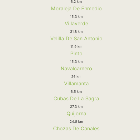
6.2 km
Moraleja De Enmedio
15.3 km
Villaverde
31.8 km
Velilla De San Antonio
11.9 km
Pinto
15.3 km
Navalcarnero
26 km
Villamanta
6.5 km
Cubas De La Sagra
27.3 km
Quijorna
24.8 km
Chozas De Canales