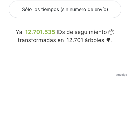
Sólo los tiempos (sin número de envío)
Ya
12.701.535
IDs de seguimiento 📦
transformadas en
12.701
árboles 🌳.
Anzeige