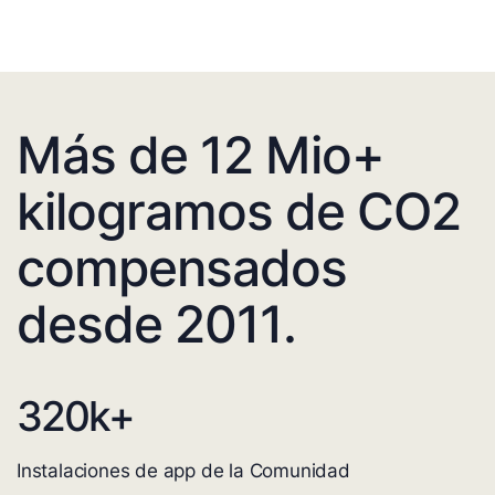
Más de 12 Mio+
kilogramos de CO2
compensados
desde 2011.
320
k+
Instalaciones de app de la Comunidad