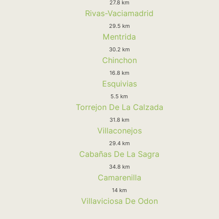
27.8 km
Rivas-Vaciamadrid
29.5 km
Mentrida
30.2 km
Chinchon
16.8 km
Esquivias
5.5 km
Torrejon De La Calzada
31.8 km
Villaconejos
29.4 km
Cabañas De La Sagra
34.8 km
Camarenilla
14 km
Villaviciosa De Odon