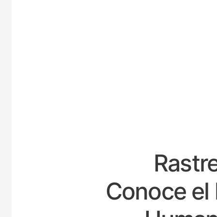
E
Rastre
Conoce el 