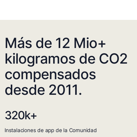
Más de 12 Mio+
kilogramos de CO2
compensados
desde 2011.
320
k+
Instalaciones de app de la Comunidad