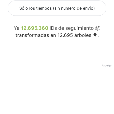
Sólo los tiempos (sin número de envío)
Ya
12.695.360
IDs de seguimiento 📦
transformadas en
12.695
árboles 🌳.
Anzeige