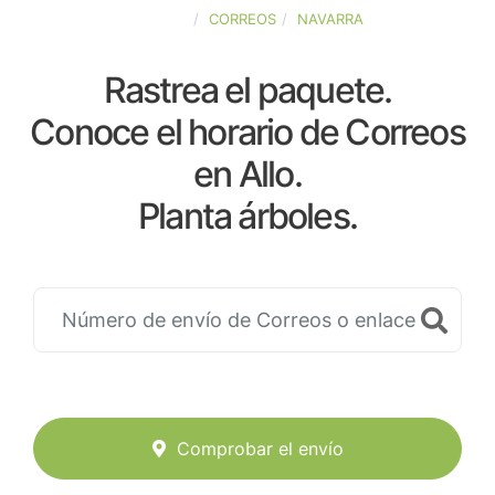
ESPAÑA
CORREOS
NAVARRA
Rastrea el paquete.
Conoce el horario de Correos
en Allo.
Planta árboles.
Comprobar el envío