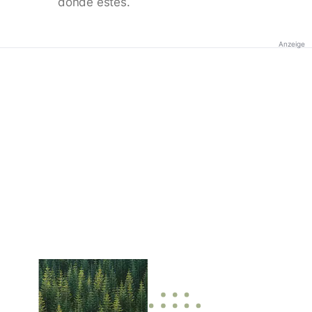
donde estés.
Anzeige