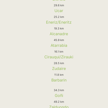
29.6 km
Ucar
25.2 km
Eneriz/Eneritz
19.3 km
Alcanadre
45.9 km
Atarrabia
16.1 km
Cirauqui/Zirauki
28.5 km
Zudaire
11.8 km
Barbarin
34.3 km
Goñi
49.2 km
Zalduondo