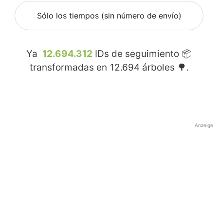
Sólo los tiempos (sin número de envío)
Ya
12.694.312
IDs de seguimiento 📦
transformadas en
12.694
árboles 🌳.
Anzeige