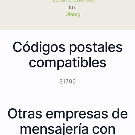
5.1 km
Oieregi
Códigos postales
compatibles
31796
Otras empresas de
mensajería con