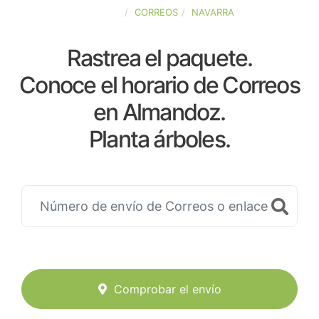
ESPAÑA
CORREOS
NAVARRA
Rastrea el paquete.
Conoce el horario de Correos
en Almandoz.
Planta árboles.
Comprobar el envío