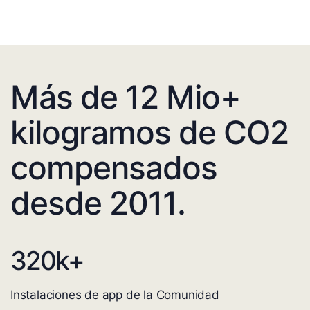
Más de 12 Mio+
kilogramos de CO2
compensados
desde 2011.
320
k+
Instalaciones de app de la Comunidad