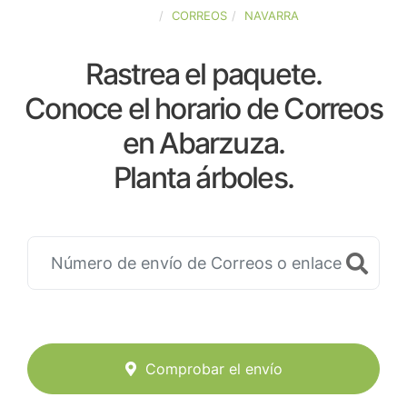
ESPAÑA
CORREOS
NAVARRA
Rastrea el paquete.
Conoce el horario de Correos
en Abarzuza.
Planta árboles.
Comprobar el envío