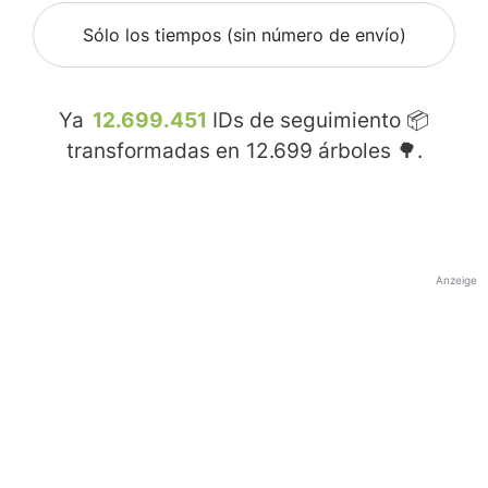
Sólo los tiempos (sin número de envío)
Ya
12.699.451
IDs de seguimiento 📦
transformadas en
12.699
árboles 🌳.
Anzeige