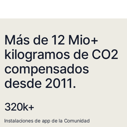
Más de 12 Mio+
kilogramos de CO2
compensados
desde 2011.
320
k+
Instalaciones de app de la Comunidad