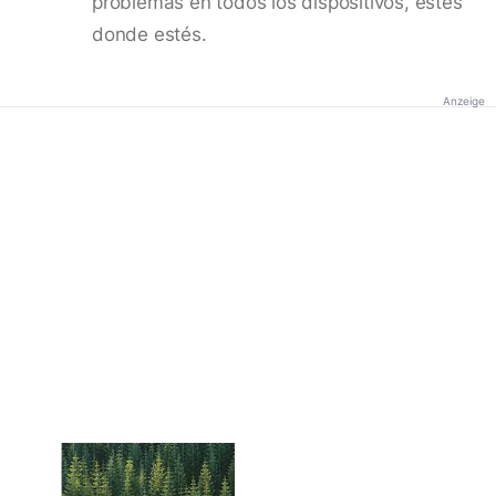
problemas en todos los dispositivos, estés
donde estés.
Anzeige