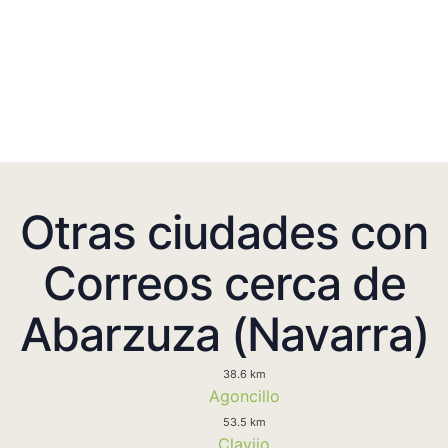
Otras ciudades con
Correos cerca de
Abarzuza (Navarra)
38.6 km
Agoncillo
53.5 km
Clavijo