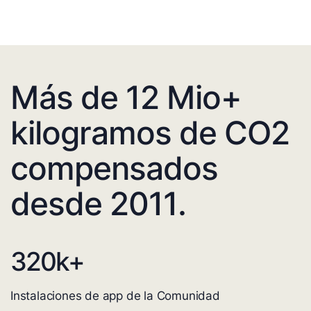
Más de 12 Mio+
kilogramos de CO2
compensados
desde 2011.
320
k+
Instalaciones de app de la Comunidad