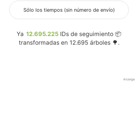
Sólo los tiempos (sin número de envío)
Ya
12.695.225
IDs de seguimiento 📦
transformadas en
12.695
árboles 🌳.
Anzeige