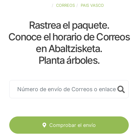
ESPAÑA
CORREOS
PAIS VASCO
Rastrea el paquete.
Conoce el horario de Correos
en Abaltzisketa.
Planta árboles.
Comprobar el envío