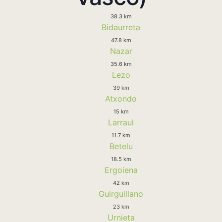
38.3 km
Bidaurreta
47.8 km
Nazar
35.6 km
Lezo
39 km
Atxondo
15 km
Larraul
11.7 km
Betelu
18.5 km
Ergoiena
42 km
Guirguillano
23 km
Urnieta