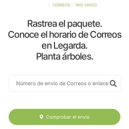
ESPAÑA
CORREOS
PAIS VASCO
Rastrea el paquete.
Conoce el horario de Correos
en Legarda.
Planta árboles.
Comprobar el envío