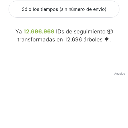
Sólo los tiempos (sin número de envío)
Ya
12.696.969
IDs de seguimiento 📦
transformadas en
12.696
árboles 🌳.
Anzeige