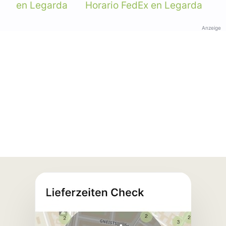
en Legarda
Horario FedEx en Legarda
Anzeige