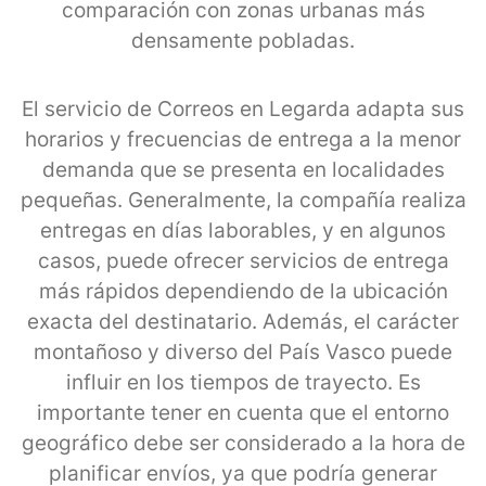
comparación con zonas urbanas más
densamente pobladas.
El servicio de Correos en Legarda adapta sus
horarios y frecuencias de entrega a la menor
demanda que se presenta en localidades
pequeñas. Generalmente, la compañía realiza
entregas en días laborables, y en algunos
casos, puede ofrecer servicios de entrega
más rápidos dependiendo de la ubicación
exacta del destinatario. Además, el carácter
montañoso y diverso del País Vasco puede
influir en los tiempos de trayecto. Es
importante tener en cuenta que el entorno
geográfico debe ser considerado a la hora de
planificar envíos, ya que podría generar