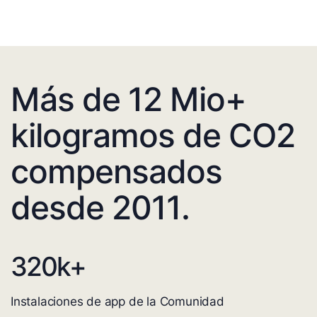
Más de 12 Mio+
kilogramos de CO2
compensados
desde 2011.
320
k+
Instalaciones de app de la Comunidad