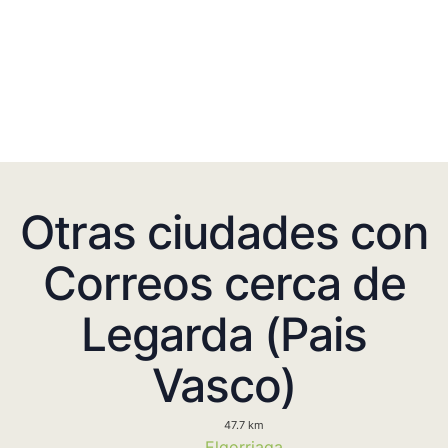
Otras ciudades con
Correos cerca de
Legarda (Pais
Vasco)
47.7 km
Elgorriaga