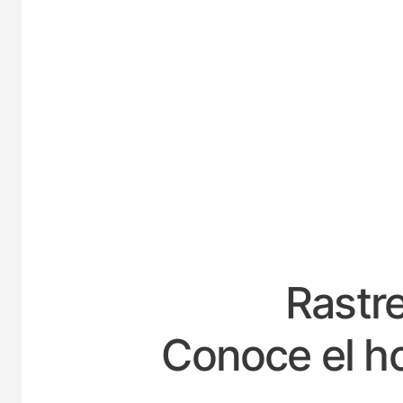
ESP
Rastre
Conoce el ho