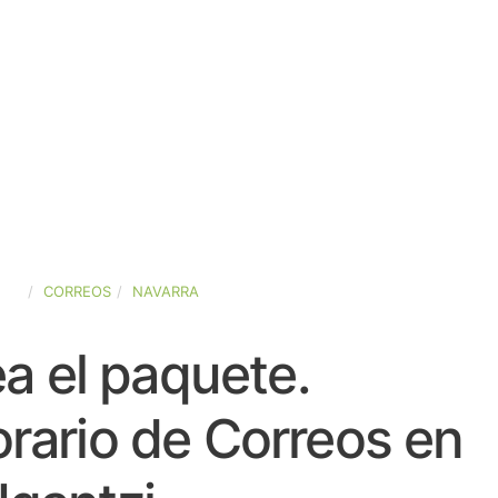
AÑA
CORREOS
NAVARRA
a el paquete.
rario de Correos en