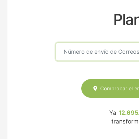
Pla
Comprobar el e
Ya
12.695
transfor