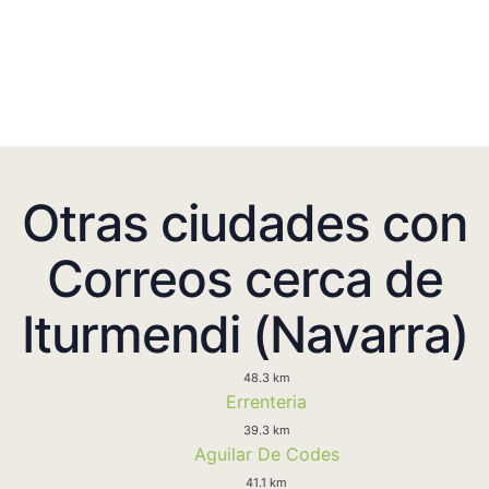
Otras ciudades con
Correos cerca de
Iturmendi (Navarra)
48.3 km
Errenteria
39.3 km
Aguilar De Codes
41.1 km