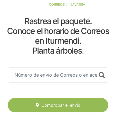
ESPAÑA
CORREOS
NAVARRA
Rastrea el paquete.
Conoce el horario de Correos
en Iturmendi.
Planta árboles.
Comprobar el envío