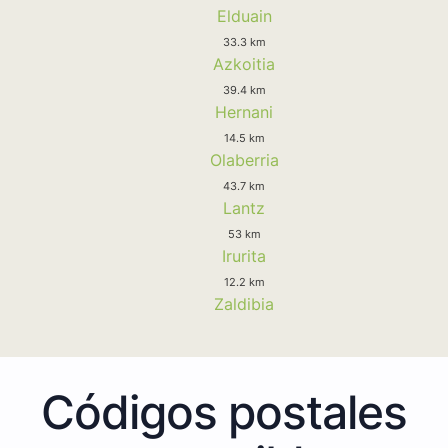
Elduain
33.3 km
Azkoitia
39.4 km
Hernani
14.5 km
Olaberria
43.7 km
Lantz
53 km
Irurita
12.2 km
Zaldibia
Códigos postales