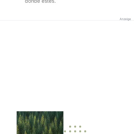
donde estés.
Anzeige