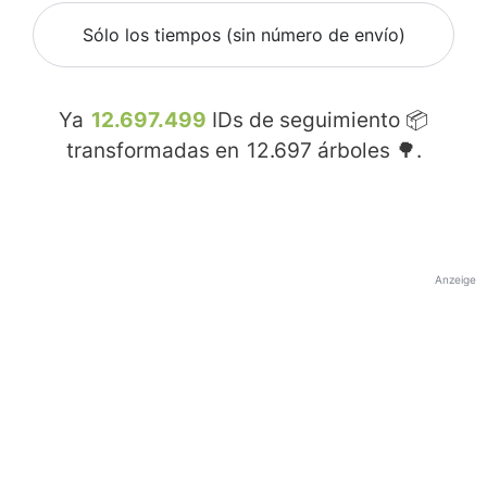
Sólo los tiempos (sin número de envío)
Ya
12.697.499
IDs de seguimiento 📦
transformadas en
12.697
árboles 🌳.
Anzeige