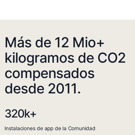
Más de 12 Mio+
kilogramos de CO2
compensados
desde 2011.
320
k+
Instalaciones de app de la Comunidad