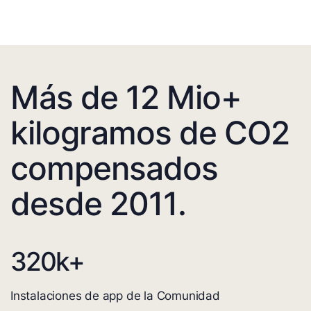
Más de 12 Mio+
kilogramos de CO2
compensados
desde 2011.
320
k+
Instalaciones de app de la Comunidad