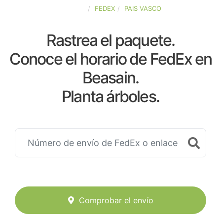
ESPAÑA
FEDEX
PAIS VASCO
Rastrea el paquete.
Conoce el horario de FedEx en
Beasain.
Planta árboles.
Comprobar el envío