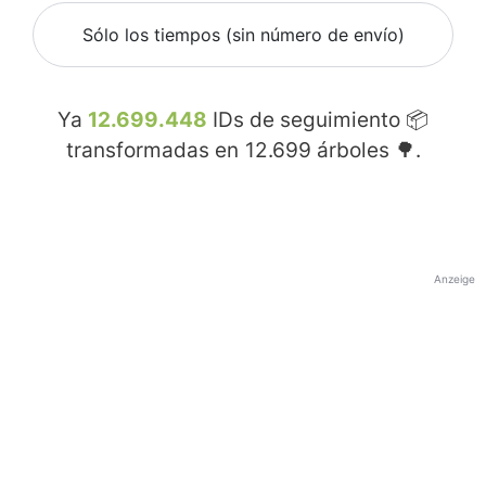
Sólo los tiempos (sin número de envío)
Ya
12.699.448
IDs de seguimiento 📦
transformadas en
12.699
árboles 🌳.
Anzeige