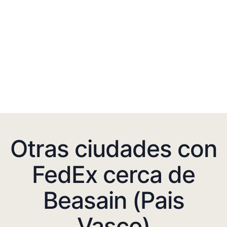
Otras ciudades con
FedEx cerca de
Beasain (Pais
Vasco)