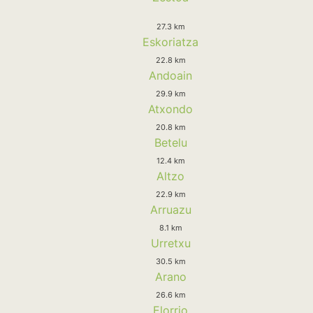
27.3 km
Eskoriatza
22.8 km
Andoain
29.9 km
Atxondo
20.8 km
Betelu
12.4 km
Altzo
22.9 km
Arruazu
8.1 km
Urretxu
30.5 km
Arano
26.6 km
Elorrio