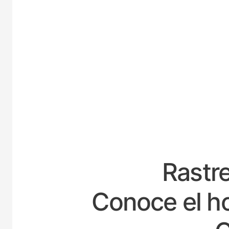
ESPA
Rastre
Conoce el ho