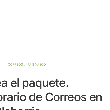
ÑA
CORREOS
PAIS VASCO
a el paquete.
rario de Correos en