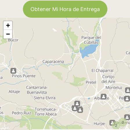
Obtener Mi Hora de Entrega
+
−
3
2