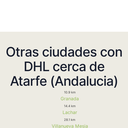
Otras ciudades con
DHL cerca de
Atarfe (Andalucia)
10.9 km
Granada
14.4 km
Lachar
28.1 km
Villanueva Mesia