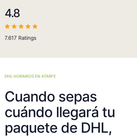
4.8
7.617
Ratings
DHL HORARIOS EN ATARFE
Cuando sepas
cuándo llegará tu
paquete de DHL,