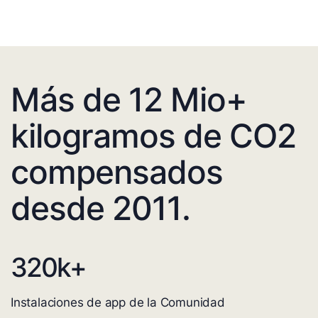
Más de 12 Mio+
kilogramos de CO2
compensados
desde 2011.
320
k+
Instalaciones de app de la Comunidad