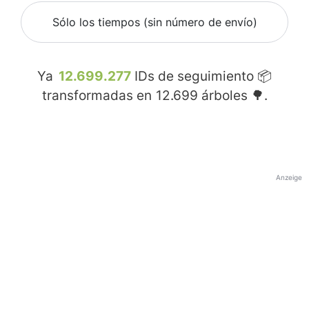
Sólo los tiempos (sin número de envío)
Ya
12.699.277
IDs de seguimiento 📦
transformadas en
12.699
árboles 🌳.
Anzeige