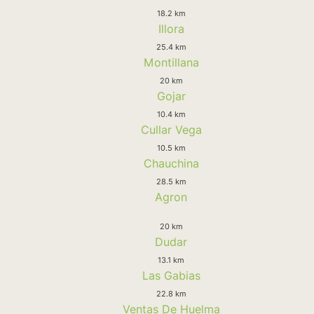
18.2 km
Illora
25.4 km
Montillana
20 km
Gojar
10.4 km
Cullar Vega
10.5 km
Chauchina
28.5 km
Agron
20 km
Dudar
13.1 km
Las Gabias
22.8 km
Ventas De Huelma