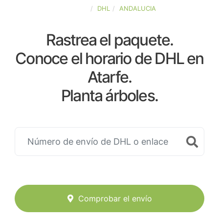
ESPAÑA
DHL
ANDALUCIA
Rastrea el paquete.
Conoce el horario de DHL en
Atarfe.
Planta árboles.
Comprobar el envío