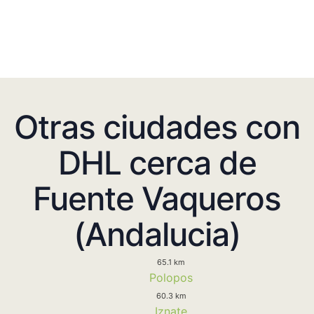
Otras ciudades con
DHL cerca de
Fuente Vaqueros
(Andalucia)
65.1 km
Polopos
60.3 km
Iznate