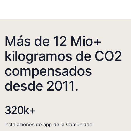
Más de 12 Mio+
kilogramos de CO2
compensados
desde 2011.
320
k+
Instalaciones de app de la Comunidad