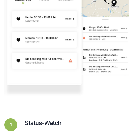
Status-Watch
1