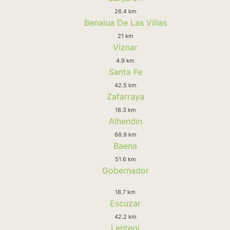
26.4 km
Benalua De Las Villas
21 km
Viznar
4.9 km
Santa Fe
42.5 km
Zafarraya
18.3 km
Alhendin
68.9 km
Baena
51.6 km
Gobernador
18.7 km
Escuzar
42.2 km
Lentegi