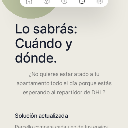
Lo sabrás:
Cuándo y
dónde.
¿No quieres estar atado a tu
apartamento todo el día porque estás
esperando al repartidor de DHL?
Solución actualizada
Parcello compara cada uno de tus envíos