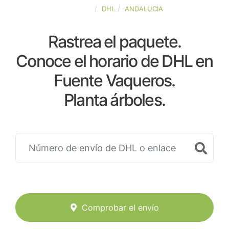
ESPAÑA
DHL
ANDALUCIA
Rastrea el paquete.
Conoce el horario de DHL en
Fuente Vaqueros.
Planta árboles.
Comprobar el envío