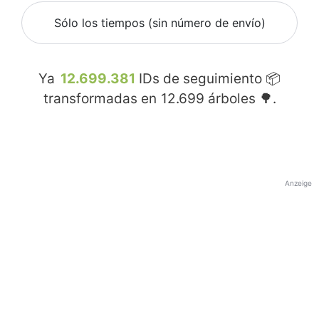
Sólo los tiempos (sin número de envío)
Ya
12.699.381
IDs de seguimiento 📦
transformadas en
12.699
árboles 🌳.
Anzeige