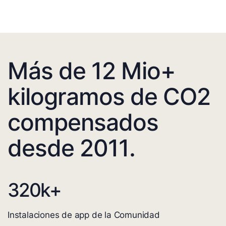
Más de 12 Mio+
kilogramos de CO2
compensados
desde 2011.
320
k+
Instalaciones de app de la Comunidad