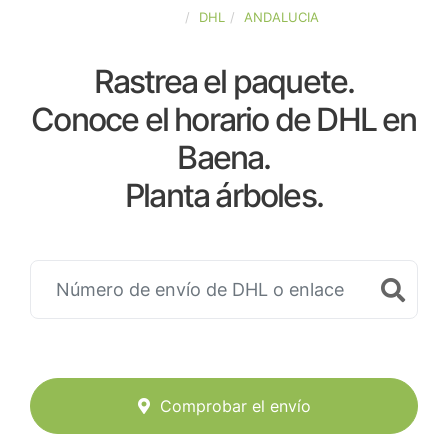
ESPAÑA
DHL
ANDALUCIA
Rastrea el paquete.
Conoce el horario de DHL en
Baena.
Planta árboles.
Comprobar el envío