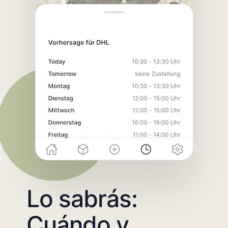
Lo sabrás:
Cuándo y