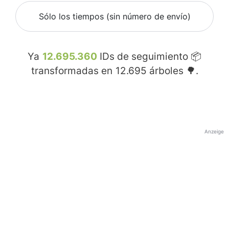
Sólo los tiempos (sin número de envío)
Ya
12.695.360
IDs de seguimiento 📦
transformadas en
12.695
árboles 🌳.
Anzeige