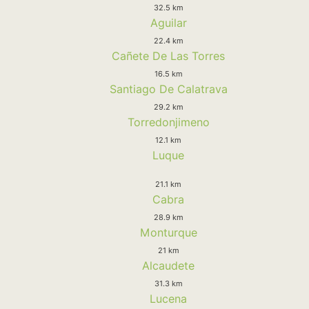
32.5 km
Aguilar
22.4 km
Cañete De Las Torres
16.5 km
Santiago De Calatrava
29.2 km
Torredonjimeno
12.1 km
Luque
21.1 km
Cabra
28.9 km
Monturque
21 km
Alcaudete
31.3 km
Lucena