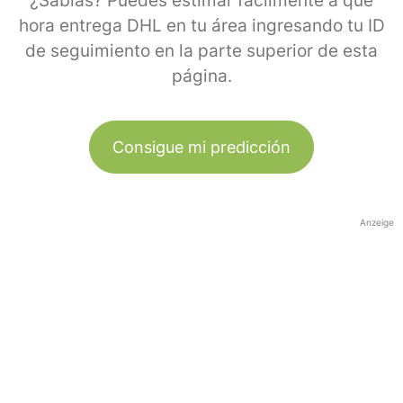
¿Sabías? Puedes estimar fácilmente a qué
hora entrega DHL en tu área ingresando tu ID
de seguimiento en la parte superior de esta
página.
Consigue mi predicción
Anzeige