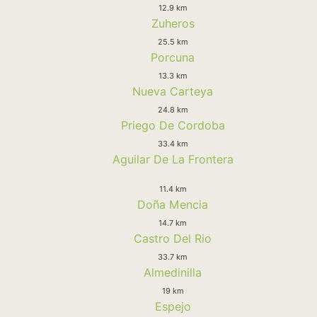
12.9 km
Zuheros
25.5 km
Porcuna
13.3 km
Nueva Carteya
24.8 km
Priego De Cordoba
33.4 km
Aguilar De La Frontera
11.4 km
Doña Mencia
14.7 km
Castro Del Rio
33.7 km
Almedinilla
19 km
Espejo