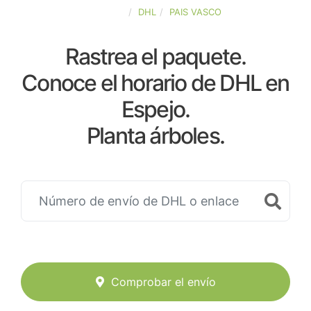
ESPAÑA
DHL
PAIS VASCO
Rastrea el paquete.
Conoce el horario de DHL en
Espejo.
Planta árboles.
Comprobar el envío