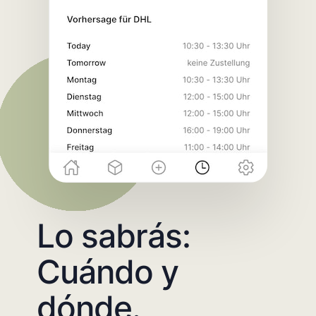
Lo sabrás:
Cuándo y
dónde.