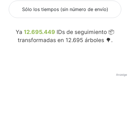
Sólo los tiempos (sin número de envío)
Ya
12.695.449
IDs de seguimiento 📦
transformadas en
12.695
árboles 🌳.
Anzeige