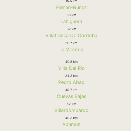
15.5 km
Fernan-Nuñez
58 km
Lahiguera
32 km
Villafranca De Cordoba
26.7 km
La Victoria
40.8 km
Villa Del Rio
34.3 km
Pedro Abad
49.7 km
Cuevas Bajas
52 km
Villardompardo
40.3 km
Adamuz