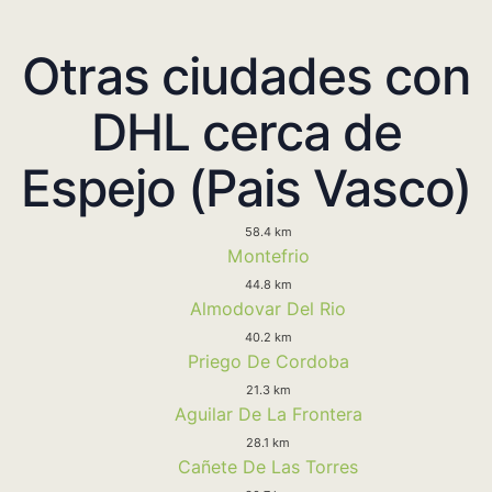
Otras ciudades con
DHL cerca de
Espejo (Pais Vasco)
58.4 km
Montefrio
44.8 km
Almodovar Del Rio
40.2 km
Priego De Cordoba
21.3 km
Aguilar De La Frontera
28.1 km
Cañete De Las Torres