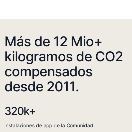
Más de 12 Mio+
kilogramos de CO2
compensados
desde 2011.
320
k+
Instalaciones de app de la Comunidad