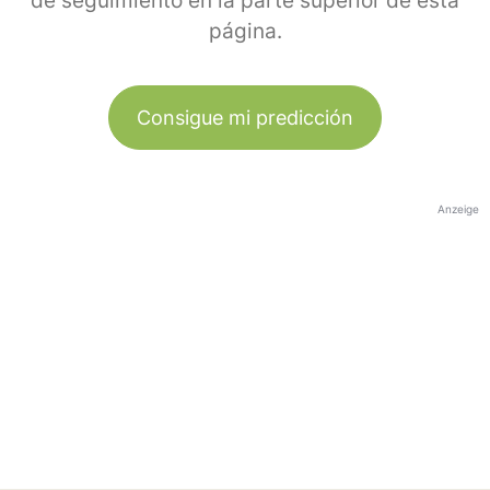
de seguimiento en la parte superior de esta
página.
Consigue mi predicción
Anzeige