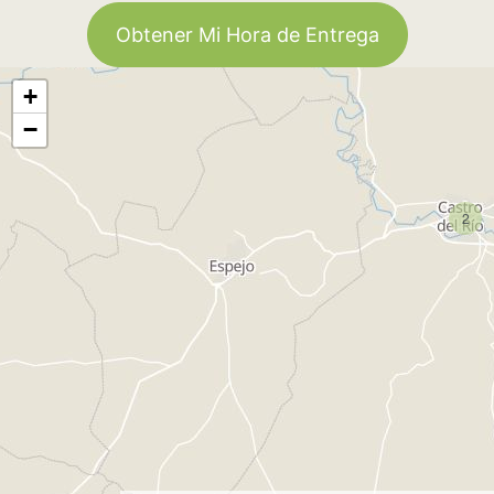
Obtener Mi Hora de Entrega
+
−
2