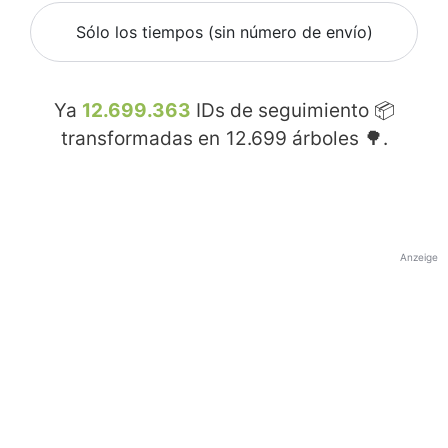
Sólo los tiempos (sin número de envío)
Ya
12.699.363
IDs de seguimiento 📦
transformadas en
12.699
árboles 🌳.
Anzeige