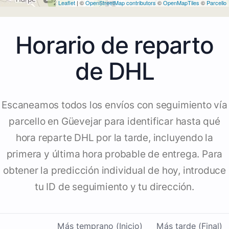
2
Leaflet
| ©
OpenStreetMap contributors
©
OpenMapTiles
©
Parcello
2
Horario de reparto
de DHL
Escaneamos todos los envíos con seguimiento vía
parcello en Güevejar para identificar hasta qué
hora reparte DHL por la tarde, incluyendo la
primera y última hora probable de entrega. Para
obtener la predicción individual de hoy, introduce
tu ID de seguimiento y tu dirección.
Más temprano (Inicio)
Más tarde (Final)