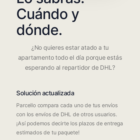
Cuándo y
dónde.
¿No quieres estar atado a tu
apartamento todo el día porque estás
esperando al repartidor de DHL?
Solución actualizada
Parcello compara cada uno de tus envíos
con los envíos de DHL de otros usuarios.
¡Así podemos decirte los plazos de entrega
estimados de tu paquete!