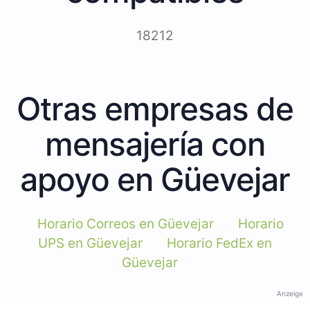
18212
Otras empresas de
mensajería con
apoyo en Güevejar
Horario Correos en Güevejar
Horario
UPS en Güevejar
Horario FedEx en
Güevejar
Anzeige