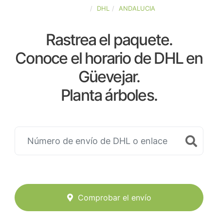
ESPAÑA
DHL
ANDALUCIA
Rastrea el paquete.
Conoce el horario de DHL en
Güevejar.
Planta árboles.
Comprobar el envío