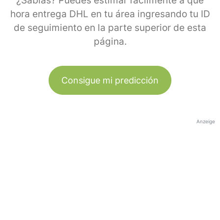
¿Sabías? Puedes estimar fácilmente a qué
hora entrega DHL en tu área ingresando tu ID
de seguimiento en la parte superior de esta
página.
Consigue mi predicción
Anzeige