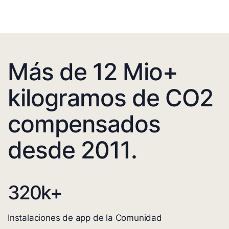
Más de 12 Mio+
kilogramos de CO2
compensados
desde 2011.
320
k+
Instalaciones de app de la Comunidad