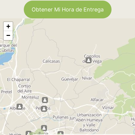
Obtener Mi Hora de Entrega
+
−
3