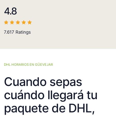
4.8
7.617
Ratings
DHL HORARIOS EN GÜEVEJAR
Cuando sepas
cuándo llegará tu
paquete de DHL,