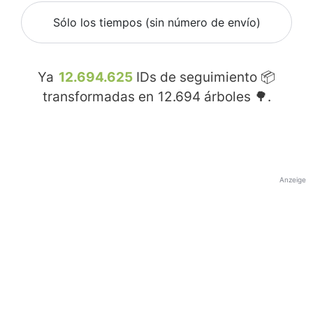
Sólo los tiempos (sin número de envío)
Ya
12.694.625
IDs de seguimiento 📦
transformadas en
12.694
árboles 🌳.
Anzeige