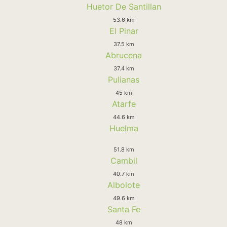
Huetor De Santillan
53.6 km
El Pinar
37.5 km
Abrucena
37.4 km
Pulianas
45 km
Atarfe
44.6 km
Huelma
51.8 km
Cambil
40.7 km
Albolote
49.6 km
Santa Fe
48 km