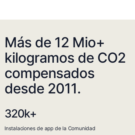
Más de 12 Mio+
kilogramos de CO2
compensados
desde 2011.
320
k+
Instalaciones de app de la Comunidad