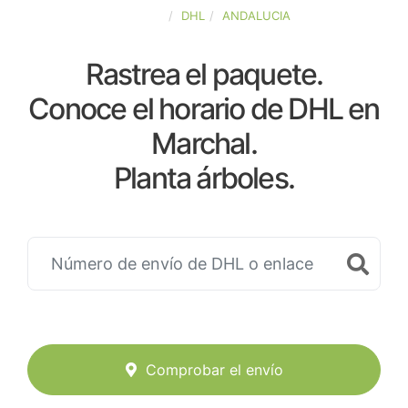
ESPAÑA
DHL
ANDALUCIA
Rastrea el paquete.
Conoce el horario de DHL en
Marchal.
Planta árboles.
Comprobar el envío