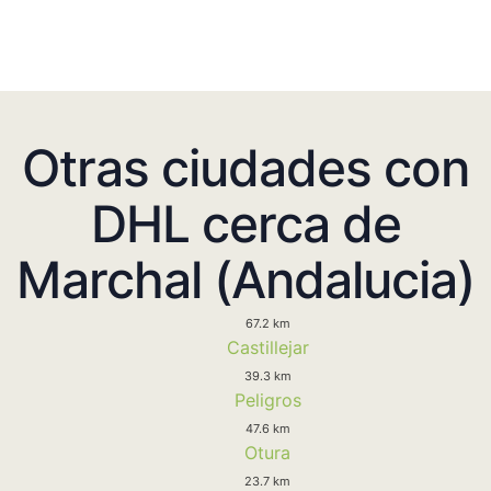
Otras ciudades con
DHL cerca de
Marchal (Andalucia)
67.2 km
Castillejar
39.3 km
Peligros
47.6 km
Otura
23.7 km