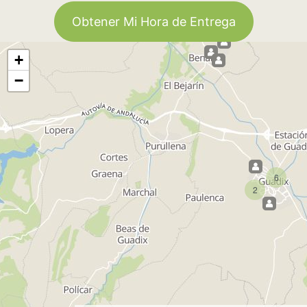
Obtener Mi Hora de Entrega
+
−
6
2