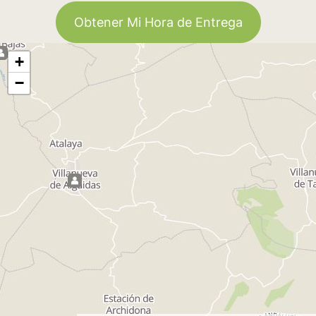
Obtener Mi Hora de Entrega
+
−