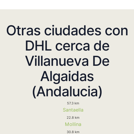
Otras ciudades con
DHL cerca de
Villanueva De
Algaidas
(Andalucia)
57.3 km
Santaella
22.8 km
Mollina
30.8 km