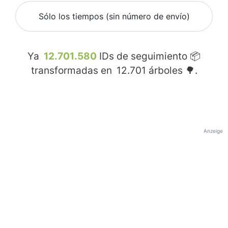
Sólo los tiempos (sin número de envío)
Ya
12.701.580
IDs de seguimiento 📦
transformadas en
12.701
árboles 🌳.
Anzeige