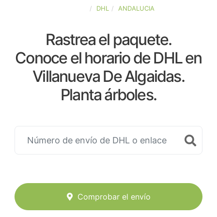
ESPAÑA
DHL
ANDALUCIA
Rastrea el paquete.
Conoce el horario de DHL en
Villanueva De Algaidas.
Planta árboles.
Comprobar el envío