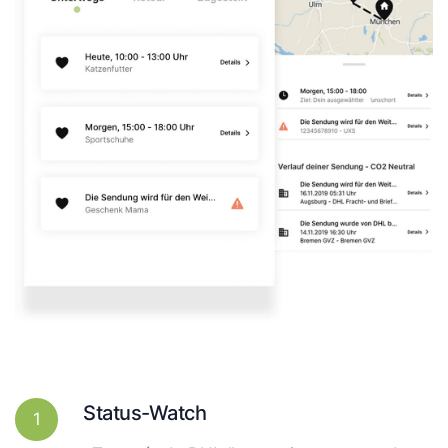
Status-Watch
1