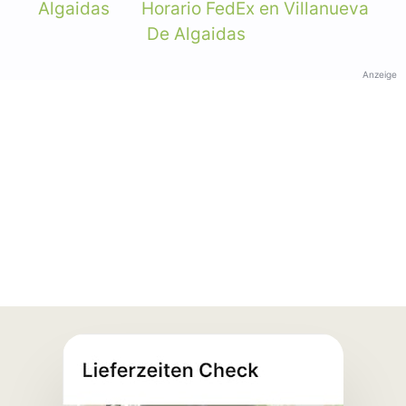
Algaidas
Horario FedEx en Villanueva
De Algaidas
Anzeige