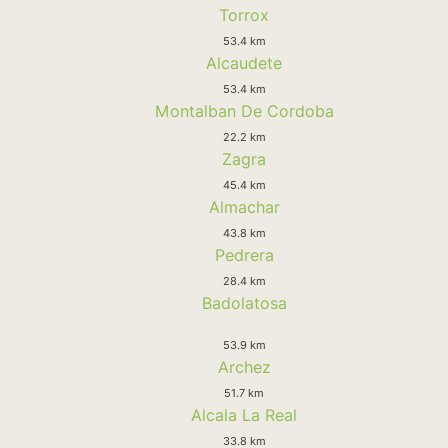
Torrox
53.4 km
Alcaudete
53.4 km
Montalban De Cordoba
22.2 km
Zagra
45.4 km
Almachar
43.8 km
Pedrera
28.4 km
Badolatosa
53.9 km
Archez
51.7 km
Alcala La Real
33.8 km