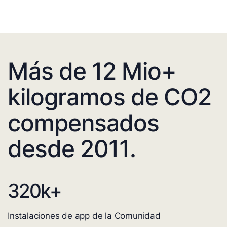
Más de 12 Mio+
kilogramos de CO2
compensados
desde 2011.
320
k+
Instalaciones de app de la Comunidad