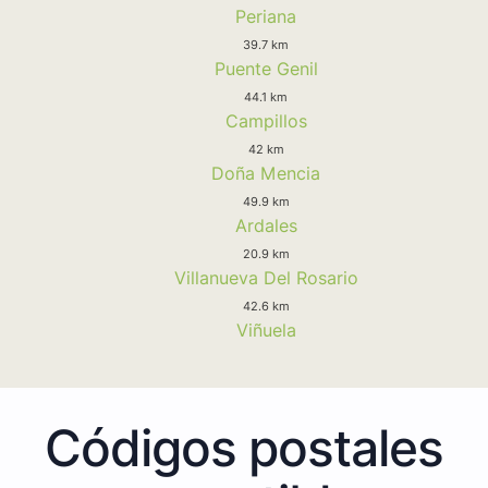
Periana
39.7 km
Puente Genil
44.1 km
Campillos
42 km
Doña Mencia
49.9 km
Ardales
20.9 km
Villanueva Del Rosario
42.6 km
Viñuela
Códigos postales