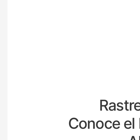
ES
Rastre
Conoce el 