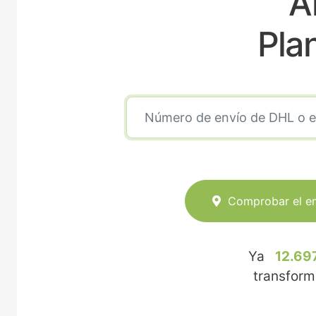
A
Pla
Comprobar el e
Ya
12.69
transfor