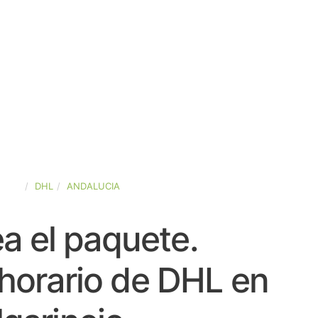
PAÑA
DHL
ANDALUCIA
a el paquete.
horario de DHL en