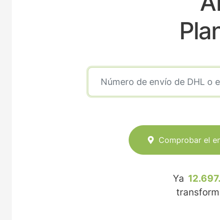
A
Pla
Comprobar el e
Ya
12.697
transfor