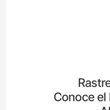
E
Rastre
Conoce el 