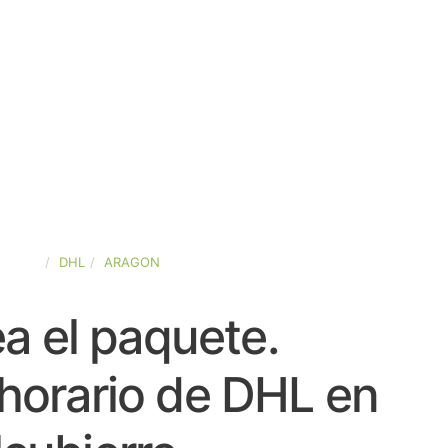
SPAÑA
DHL
ARAGON
a el paquete.
horario de DHL en