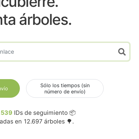
lcubierre.
nta árboles.
Sólo los tiempos (sin
nvío
número de envío)
.539
IDs de seguimiento 📦
madas en
12.697
árboles 🌳.